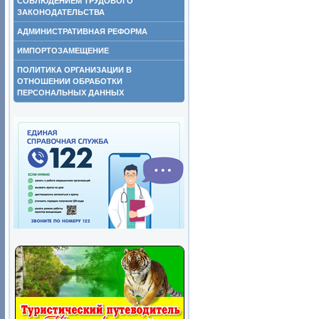
СОБЛЮДЕНИЕМ ТРУДОВОГО
ЗАКОНОДАТЕЛЬСТВА
АДМИНИСТРАТИВНАЯ РЕФОРМА
ИМПОРТОЗАМЕЩЕНИЕ
ПОЛИТИКА ОРГАНИЗАЦИИ В
ОТНОШЕНИИ ОБРАБОТКИ
ПЕРСОНАЛЬНЫХ ДАННЫХ