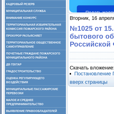
КАДРОВЫЙ РЕЗЕРВ
МУНИЦИПАЛЬНАЯ СЛУЖБА
Подать жало
Вторник, 16 апрел
ВНИМАНИЕ КОНКУРС
ТЕРРИТОРИАЛЬНАЯ ИЗБИРАТЕЛЬНАЯ
№1025 от 15.
КОМИССИЯ ПОЖАРСКОГО РАЙОНА
бытового об
ПРОКУРОР РАЗЪЯСНЯЕТ
Российской Ф
ТЕРРИТОРИАЛЬНОЕ ОБЩЕСТВЕННОЕ
САМОУПРАВЛЕНИЕ
ПОЧЕТНЫЕ ГРАЖДАНЕ ПОЖАРСКОГО
МУНИЦИПАЛЬНОГО РАЙОНА
ДВ ГЕКТАР
Скачать вложение
ГРАДОСТРОИТЕЛЬСТВО
Постановление 
ОЦЕНКА РЕГУЛИРУЮЩЕГО
вверх страницы
ВОЗДЕЙСТВИЯ
МУНИЦИПАЛЬНЫЕ ПАССАЖИРСКИЕ
ПЕРЕВОЗКИ
МАЛОЕ И СРЕДНЕЕ
ПРЕДПРИНИМАТЕЛЬСТВО
ВЫЯВЛЕНИЕ ПРАВООБЛАДАТЕЛЕЙ