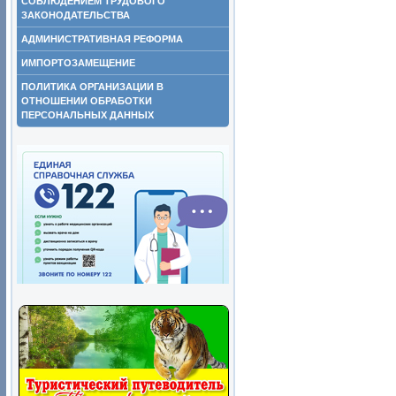
СОБЛЮДЕНИЕМ ТРУДОВОГО
ЗАКОНОДАТЕЛЬСТВА
АДМИНИСТРАТИВНАЯ РЕФОРМА
ИМПОРТОЗАМЕЩЕНИЕ
ПОЛИТИКА ОРГАНИЗАЦИИ В
ОТНОШЕНИИ ОБРАБОТКИ
ПЕРСОНАЛЬНЫХ ДАННЫХ