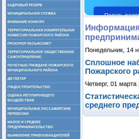
КАДРОВЫЙ РЕЗЕРВ
МУНИЦИПАЛЬНАЯ СЛУЖБА
Подать жало
ВНИМАНИЕ КОНКУРС
Информация 
ТЕРРИТОРИАЛЬНАЯ ИЗБИРАТЕЛЬНАЯ
предприним
КОМИССИЯ ПОЖАРСКОГО РАЙОНА
ПРОКУРОР РАЗЪЯСНЯЕТ
Понедельник, 14 н
ТЕРРИТОРИАЛЬНОЕ ОБЩЕСТВЕННОЕ
САМОУПРАВЛЕНИЕ
Сплошное на
ПОЧЕТНЫЕ ГРАЖДАНЕ ПОЖАРСКОГО
Пожарского ра
МУНИЦИПАЛЬНОГО РАЙОНА
ДВ ГЕКТАР
Четверг, 01 марта
ГРАДОСТРОИТЕЛЬСТВО
Статистическ
ОЦЕНКА РЕГУЛИРУЮЩЕГО
ВОЗДЕЙСТВИЯ
среднего пре
МУНИЦИПАЛЬНЫЕ ПАССАЖИРСКИЕ
ПЕРЕВОЗКИ
МАЛОЕ И СРЕДНЕЕ
ПРЕДПРИНИМАТЕЛЬСТВО
ВЫЯВЛЕНИЕ ПРАВООБЛАДАТЕЛЕЙ