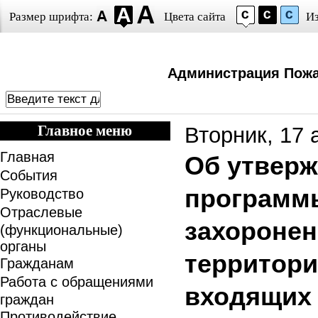
Размер шрифта:
Цвета сайта
И
Администрация Пожа
Главное меню
Вторник, 17 
Главная
Об утвер
События
программ
Руководство
Отраслевые
захоронен
(функциональные)
органы
территори
Гражданам
Работа с обращениями
входящих 
граждан
Противодействие