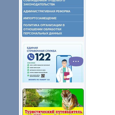
СОБЛЮДЕНИЕМ ТРУДОВОГО
ЗАКОНОДАТЕЛЬСТВА
АДМИНИСТРАТИВНАЯ РЕФОРМА
ИМПОРТОЗАМЕЩЕНИЕ
ПОЛИТИКА ОРГАНИЗАЦИИ В
ОТНОШЕНИИ ОБРАБОТКИ
ПЕРСОНАЛЬНЫХ ДАННЫХ