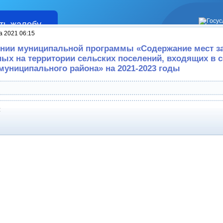
ть жалобу
Жалобы
а 2021 06:15
нии муниципальной программы «Содержание мест з
ых на территории сельских поселений, входящих в с
муниципального района» на 2021-2023 годы
: