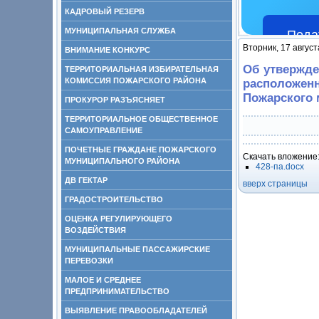
КАДРОВЫЙ РЕЗЕРВ
МУНИЦИПАЛЬНАЯ СЛУЖБА
Пода
Вторник, 17 август
ВНИМАНИЕ КОНКУРС
Об утвержде
ТЕРРИТОРИАЛЬНАЯ ИЗБИРАТЕЛЬНАЯ
КОМИССИЯ ПОЖАРСКОГО РАЙОНА
расположенн
Пожарского 
ПРОКУРОР РАЗЪЯСНЯЕТ
ТЕРРИТОРИАЛЬНОЕ ОБЩЕСТВЕННОЕ
САМОУПРАВЛЕНИЕ
ПОЧЕТНЫЕ ГРАЖДАНЕ ПОЖАРСКОГО
Скачать вложение
МУНИЦИПАЛЬНОГО РАЙОНА
428-па.docx
ДВ ГЕКТАР
вверх страницы
ГРАДОСТРОИТЕЛЬСТВО
ОЦЕНКА РЕГУЛИРУЮЩЕГО
ВОЗДЕЙСТВИЯ
МУНИЦИПАЛЬНЫЕ ПАССАЖИРСКИЕ
ПЕРЕВОЗКИ
МАЛОЕ И СРЕДНЕЕ
ПРЕДПРИНИМАТЕЛЬСТВО
ВЫЯВЛЕНИЕ ПРАВООБЛАДАТЕЛЕЙ