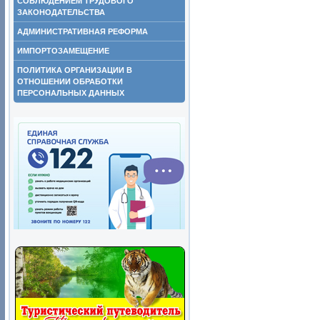
СОБЛЮДЕНИЕМ ТРУДОВОГО
ЗАКОНОДАТЕЛЬСТВА
АДМИНИСТРАТИВНАЯ РЕФОРМА
ИМПОРТОЗАМЕЩЕНИЕ
ПОЛИТИКА ОРГАНИЗАЦИИ В
ОТНОШЕНИИ ОБРАБОТКИ
ПЕРСОНАЛЬНЫХ ДАННЫХ