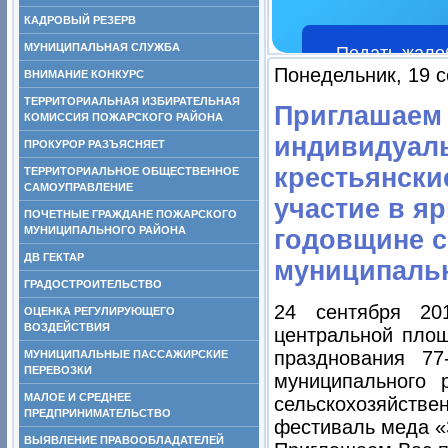
КАДРОВЫЙ РЕЗЕРВ
МУНИЦИПАЛЬНАЯ СЛУЖБА
Подать жало
Понедельник, 19 с
ВНИМАНИЕ КОНКУРС
ТЕРРИТОРИАЛЬНАЯ ИЗБИРАТЕЛЬНАЯ
Приглашаем 
КОМИССИЯ ПОЖАРСКОГО РАЙОНА
индивидуал
ПРОКУРОР РАЗЪЯСНЯЕТ
крестьянски
ТЕРРИТОРИАЛЬНОЕ ОБЩЕСТВЕННОЕ
САМОУПРАВЛЕНИЕ
участие в я
ПОЧЕТНЫЕ ГРАЖДАНЕ ПОЖАРСКОГО
МУНИЦИПАЛЬНОГО РАЙОНА
годовщине с
ДВ ГЕКТАР
муниципальн
ГРАДОСТРОИТЕЛЬСТВО
24 сентября 20
ОЦЕНКА РЕГУЛИРУЮЩЕГО
ВОЗДЕЙСТВИЯ
центральной площ
празднования 7
МУНИЦИПАЛЬНЫЕ ПАССАЖИРСКИЕ
ПЕРЕВОЗКИ
муниципального 
МАЛОЕ И СРЕДНЕЕ
сельскохозяйстве
ПРЕДПРИНИМАТЕЛЬСТВО
фестиваль меда «
ВЫЯВЛЕНИЕ ПРАВООБЛАДАТЕЛЕЙ