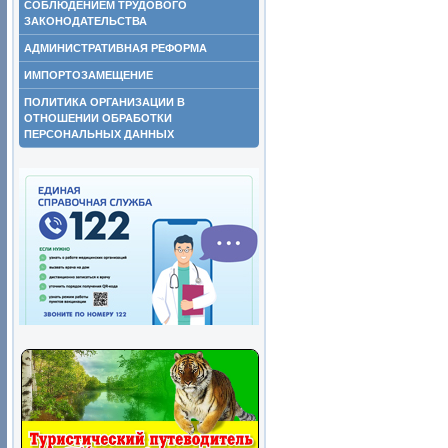
СОБЛЮДЕНИЕМ ТРУДОВОГО
ЗАКОНОДАТЕЛЬСТВА
АДМИНИСТРАТИВНАЯ РЕФОРМА
ИМПОРТОЗАМЕЩЕНИЕ
ПОЛИТИКА ОРГАНИЗАЦИИ В
ОТНОШЕНИИ ОБРАБОТКИ
ПЕРСОНАЛЬНЫХ ДАННЫХ