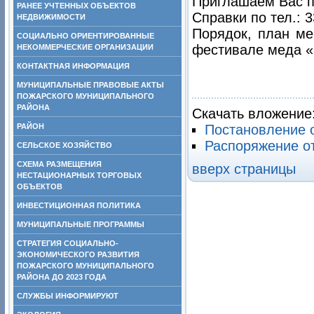
Приглашаем Вас п
РАНЕЕ УЧТЕННЫХ ОБЪЕКТОВ
Справки по тел.: 3
НЕДВИЖИМОСТИ
Порядок, план ме
СОЦИАЛЬНО ОРИЕНТИРОВАННЫЕ
фестивале меда «
НЕКОММЕРЧЕСКИЕ ОРГАНИЗАЦИИ
КОНТАКТНАЯ ИНФОРМАЦИЯ
МУНИЦИПАЛЬНЫЕ ПРАВОВЫЕ АКТЫ
ПОЖАРСКОГО МУНИЦИПАЛЬНОГО
РАЙОНА
Скачать вложение
РАЙОН
Постановление о
Распоряжение от
СЕЛЬСКОЕ ХОЗЯЙСТВО
СХЕМА РАЗМЕЩЕНИЯ
вверх страницы
НЕСТАЦИОНАРНЫХ ТОРГОВЫХ
ОБЪЕКТОВ
ИНВЕСТИЦИОННАЯ ПОЛИТИКА
МУНИЦИПАЛЬНЫЕ ПРОГРАММЫ
СТРАТЕГИЯ СОЦИАЛЬНО-
ЭКОНОМИЧЕСКОГО РАЗВИТИЯ
ПОЖАРСКОГО МУНИЦИПАЛЬНОГО
РАЙОНА ДО 2023 ГОДА
СЛУЖБЫ ИНФОРМИРУЮТ