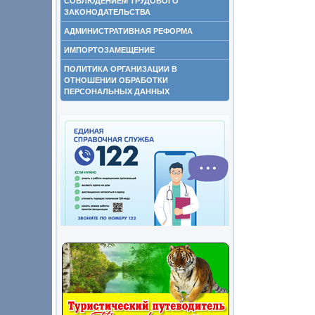
СОБЛЮДЕНИЕМ ТРУДОВОГО
ЗАКОНОДАТЕЛЬСТВА
АДМИНИСТРАТИВНАЯ РЕФОРМА
ИМПОРТОЗАМЕЩЕНИЕ
ПОЛИТИКА ОРГАНИЗАЦИИ В
ОТНОШЕНИИ ОБРАБОТКИ
ПЕРСОНАЛЬНЫХ ДАННЫХ