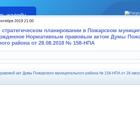
ть жалобу
Жалобы
ентября 2019 21:00
 стратегическом планировании в Пожарском муници
вержденное Нормативным правовым актом Думы Пожа
ого района от 28.08.2018 № 158-НПА
:
равовой акт Думы Пожарского муниципального района № 158-НПА от 28 авгус