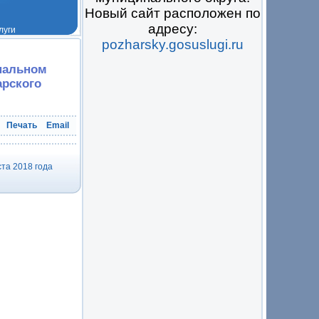
Новый сайт расположен по
адресу:
pozharsky.gosuslugi.ru
 на всё
пальном
рского
Печать
Email
та 2018 года