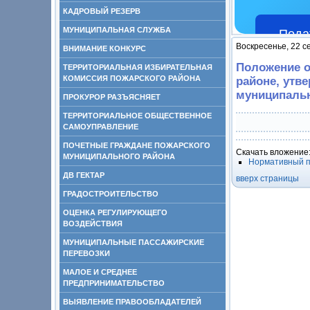
КАДРОВЫЙ РЕЗЕРВ
МУНИЦИПАЛЬНАЯ СЛУЖБА
Пода
Воскресенье, 22 с
ВНИМАНИЕ КОНКУРС
Положение о
ТЕРРИТОРИАЛЬНАЯ ИЗБИРАТЕЛЬНАЯ
КОМИССИЯ ПОЖАРСКОГО РАЙОНА
районе, ут
муниципальн
ПРОКУРОР РАЗЪЯСНЯЕТ
ТЕРРИТОРИАЛЬНОЕ ОБЩЕСТВЕННОЕ
САМОУПРАВЛЕНИЕ
ПОЧЕТНЫЕ ГРАЖДАНЕ ПОЖАРСКОГО
Скачать вложение
МУНИЦИПАЛЬНОГО РАЙОНА
Нормативный п
ДВ ГЕКТАР
вверх страницы
ГРАДОСТРОИТЕЛЬСТВО
ОЦЕНКА РЕГУЛИРУЮЩЕГО
ВОЗДЕЙСТВИЯ
МУНИЦИПАЛЬНЫЕ ПАССАЖИРСКИЕ
ПЕРЕВОЗКИ
МАЛОЕ И СРЕДНЕЕ
ПРЕДПРИНИМАТЕЛЬСТВО
ВЫЯВЛЕНИЕ ПРАВООБЛАДАТЕЛЕЙ