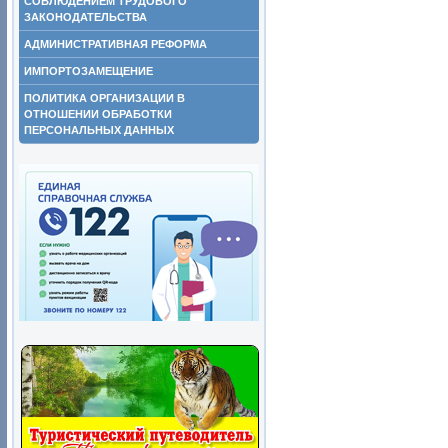
СОБЛЮДЕНИЕМ ТРУДОВОГО
ЗАКОНОДАТЕЛЬСТВА
АДМИНИСТРАТИВНАЯ РЕФОРМА
ИМПОРТОЗАМЕЩЕНИЕ
ПОЛИТИКА ОРГАНИЗАЦИИ В
ОТНОШЕНИИ ОБРАБОТКИ
ПЕРСОНАЛЬНЫХ ДАННЫХ