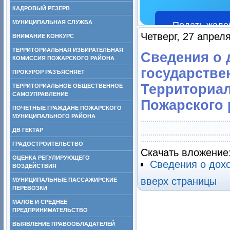
КАДРОВЫЙ РЕЗЕРВ
МУНИЦИПАЛЬНАЯ СЛУЖБА
Подать жало
Четверг, 27 апрел
ВНИМАНИЕ КОНКУРС
ТЕРРИТОРИАЛЬНАЯ ИЗБИРАТЕЛЬНАЯ
Сведения о 
КОМИССИЯ ПОЖАРСКОГО РАЙОНА
государстве
ПРОКУРОР РАЗЪЯСНЯЕТ
Территориал
ТЕРРИТОРИАЛЬНОЕ ОБЩЕСТВЕННОЕ
САМОУПРАВЛЕНИЕ
Пожарского 
ПОЧЕТНЫЕ ГРАЖДАНЕ ПОЖАРСКОГО
МУНИЦИПАЛЬНОГО РАЙОНА
ДВ ГЕКТАР
ГРАДОСТРОИТЕЛЬСТВО
Скачать вложение
ОЦЕНКА РЕГУЛИРУЮЩЕГО
Сведения о дохо
ВОЗДЕЙСТВИЯ
вверх страницы
МУНИЦИПАЛЬНЫЕ ПАССАЖИРСКИЕ
ПЕРЕВОЗКИ
МАЛОЕ И СРЕДНЕЕ
ПРЕДПРИНИМАТЕЛЬСТВО
ВЫЯВЛЕНИЕ ПРАВООБЛАДАТЕЛЕЙ