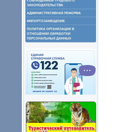
СОБЛЮДЕНИЕМ ТРУДОВОГО
ЗАКОНОДАТЕЛЬСТВА
АДМИНИСТРАТИВНАЯ РЕФОРМА
ИМПОРТОЗАМЕЩЕНИЕ
ПОЛИТИКА ОРГАНИЗАЦИИ В
ОТНОШЕНИИ ОБРАБОТКИ
ПЕРСОНАЛЬНЫХ ДАННЫХ