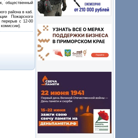
ск, общественный
го района в каб.
ции Пожарского
 перерыв с 12-00
 комиссии).