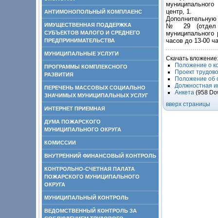
муниципального 
центр, 1.
АНТИМОНОПОЛЬНЫЙ КОМПЛАЕНС
Дополнительную 
ИМУЩЕСТВЕННАЯ ПОДДЕРЖКА
№ 29 (отдел о
СУБЪЕКТОВ МАЛОГО И СРЕДНЕГО
муниципального 
часов до 13-00 ч
ПРЕДПРИНИМАТЕЛЬСТВА
МУНИЦИПАЛЬНЫЕ УСЛУГИ
Скачать вложение
Положение о к
ПРОГРАММЫ КОМПЛЕКСНОГО
Проект трудов
РАЗВИТИЯ
Положение об 
Должностная и
ПЕРЕЧЕНЬ МАССОВЫХ СОЦИАЛЬНО
Анкета
(958 Do
ЗНАЧИМЫХ МУНИЦИПАЛЬНЫХ УСЛУГ
вверх страницы
ИНТЕРНЕТ ПРИЕМНАЯ
ДУМА ПОЖАРСКОГО
МУНИЦИПАЛЬНОГО ОКРУГА
КОМИССИИ
ВНУТРЕННИЙ ФИНАНСОВЫЙ КОНТРОЛЬ
КОНТРОЛЬНО-СЧЕТНАЯ ПАЛАТА
ПОЖАРСКОГО МУНИЦИПАЛЬНОГО
ОКРУГА
МУНИЦИПАЛЬНЫЙ КОНТРОЛЬ
ВЕДОМСТВЕННЫЙ КОНТРОЛЬ ЗА