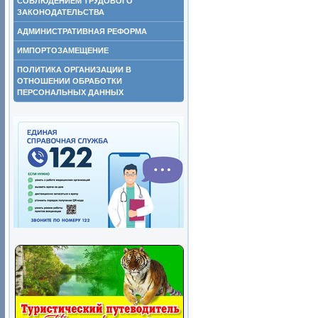
СОБЛЮДЕНИЕМ ТРУДОВОГО
ЗАКОНОДАТЕЛЬСТВА
АДМИНИСТРАТИВНАЯ РЕФОРМА
ИМПОРТОЗАМЕЩЕНИЕ
ПОЛИТИКА ОРГАНИЗАЦИИ В
ОТНОШЕНИИ ОБРАБОТКИ
ПЕРСОНАЛЬНЫХ ДАННЫХ