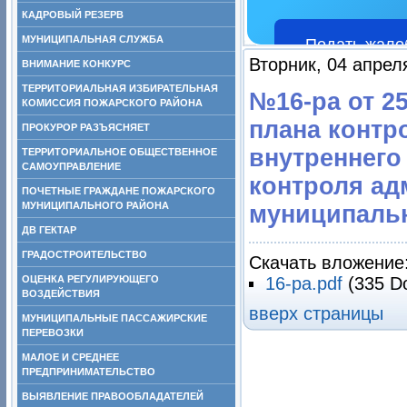
КАДРОВЫЙ РЕЗЕРВ
МУНИЦИПАЛЬНАЯ СЛУЖБА
Подать жало
Вторник, 04 апрел
ВНИМАНИЕ КОНКУРС
ТЕРРИТОРИАЛЬНАЯ ИЗБИРАТЕЛЬНАЯ
№16-ра от 2
КОМИССИЯ ПОЖАРСКОГО РАЙОНА
плана контр
ПРОКУРОР РАЗЪЯСНЯЕТ
внутреннего
ТЕРРИТОРИАЛЬНОЕ ОБЩЕСТВЕННОЕ
САМОУПРАВЛЕНИЕ
контроля ад
ПОЧЕТНЫЕ ГРАЖДАНЕ ПОЖАРСКОГО
МУНИЦИПАЛЬНОГО РАЙОНА
муниципальн
ДВ ГЕКТАР
ГРАДОСТРОИТЕЛЬСТВО
Скачать вложение
ОЦЕНКА РЕГУЛИРУЮЩЕГО
16-ра.pdf
(335 D
ВОЗДЕЙСТВИЯ
вверх страницы
МУНИЦИПАЛЬНЫЕ ПАССАЖИРСКИЕ
ПЕРЕВОЗКИ
МАЛОЕ И СРЕДНЕЕ
ПРЕДПРИНИМАТЕЛЬСТВО
ВЫЯВЛЕНИЕ ПРАВООБЛАДАТЕЛЕЙ