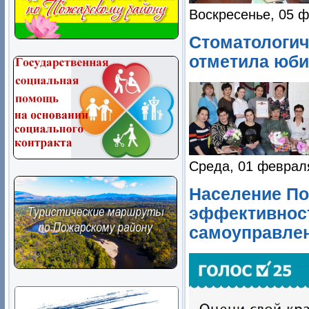
Воскресенье, 05 ф
Стоматологич
отметила юб
Среда, 01 феврал
Население По
эффективност
самоуправлен