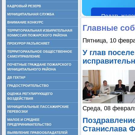
КАДРОВЫЙ РЕЗЕРВ
МУНИЦИПАЛЬНАЯ СЛУЖБА
Подать жало
ВНИМАНИЕ КОНКУРС
Главные со
ТЕРРИТОРИАЛЬНАЯ ИЗБИРАТЕЛЬНАЯ
КОМИССИЯ ПОЖАРСКОГО РАЙОНА
Пятница, 10 февра
ПРОКУРОР РАЗЪЯСНЯЕТ
У глав посел
ТЕРРИТОРИАЛЬНОЕ ОБЩЕСТВЕННОЕ
САМОУПРАВЛЕНИЕ
исправитель
ПОЧЕТНЫЕ ГРАЖДАНЕ ПОЖАРСКОГО
МУНИЦИПАЛЬНОГО РАЙОНА
ДВ ГЕКТАР
ГРАДОСТРОИТЕЛЬСТВО
ОЦЕНКА РЕГУЛИРУЮЩЕГО
ВОЗДЕЙСТВИЯ
МУНИЦИПАЛЬНЫЕ ПАССАЖИРСКИЕ
Среда, 08 феврал
ПЕРЕВОЗКИ
Поздравление
МАЛОЕ И СРЕДНЕЕ
ПРЕДПРИНИМАТЕЛЬСТВО
Станислава Ф
ВЫЯВЛЕНИЕ ПРАВООБЛАДАТЕЛЕЙ