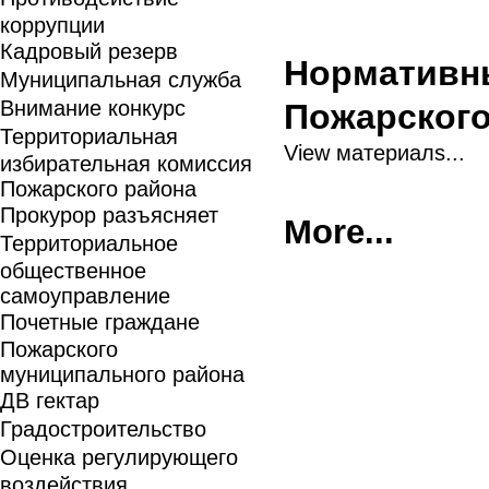
коррупции
Кадровый резерв
Нормативн
Муниципальная служба
Внимание конкурс
Пожарского
Территориальная
View материалs...
избирательная комиссия
Пожарского района
Прокурор разъясняет
More...
Территориальное
общественное
самоуправление
Почетные граждане
Пожарского
муниципального района
ДВ гектар
Градостроительство
Оценка регулирующего
воздействия