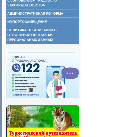
СОБЛЮДЕНИЕМ ТРУДОВОГО
ЗАКОНОДАТЕЛЬСТВА
АДМИНИСТРАТИВНАЯ РЕФОРМА
ИМПОРТОЗАМЕЩЕНИЕ
ПОЛИТИКА ОРГАНИЗАЦИИ В
ОТНОШЕНИИ ОБРАБОТКИ
ПЕРСОНАЛЬНЫХ ДАННЫХ