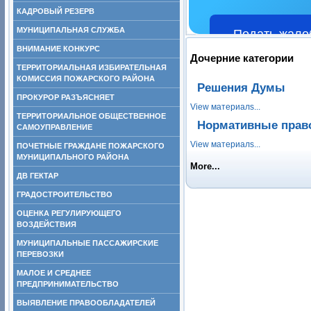
КАДРОВЫЙ РЕЗЕРВ
МУНИЦИПАЛЬНАЯ СЛУЖБА
Подать жало
ВНИМАНИЕ КОНКУРС
Дочерние категории
ТЕРРИТОРИАЛЬНАЯ ИЗБИРАТЕЛЬНАЯ
КОМИССИЯ ПОЖАРСКОГО РАЙОНА
Решения Думы
ПРОКУРОР РАЗЪЯСНЯЕТ
View материалs...
ТЕРРИТОРИАЛЬНОЕ ОБЩЕСТВЕННОЕ
Нормативные прав
САМОУПРАВЛЕНИЕ
View материалs...
ПОЧЕТНЫЕ ГРАЖДАНЕ ПОЖАРСКОГО
МУНИЦИПАЛЬНОГО РАЙОНА
More...
ДВ ГЕКТАР
ГРАДОСТРОИТЕЛЬСТВО
ОЦЕНКА РЕГУЛИРУЮЩЕГО
ВОЗДЕЙСТВИЯ
МУНИЦИПАЛЬНЫЕ ПАССАЖИРСКИЕ
ПЕРЕВОЗКИ
МАЛОЕ И СРЕДНЕЕ
ПРЕДПРИНИМАТЕЛЬСТВО
ВЫЯВЛЕНИЕ ПРАВООБЛАДАТЕЛЕЙ