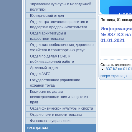
Управление культуры и молодежной
политики
Пода
Юридический отдел
Пятница, 01 январ
Отдел стратегического развития и
поддержки предпринимательства
Информация 
Отдел архитектуры и
№ 837-КЗ на
градостроительства
01.01.2021
Отдел жизнеобеспечения, дорожного
хозяйства и транспортных услуг
Отдел по делам ГОЧС и
мобилизационной работе
Скачать вложение
Архивный отдел
837-КЗ на 01.01
Отдел ЗАГС
вверх страницы
Государственное управление
охраной труда
Комиссия по делам
несовершеннолетних и защите их
прав
Отдел физической культуры и спорта
Отдел опеки и попечительства
Финансовое управление
ГРАЖДАНАМ