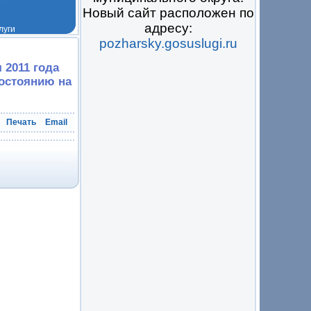
Новый сайт расположен по
адресу:
pozharsky.gosuslugi.ru
 на всё
 2011 года
состоянию на
Печать
Email