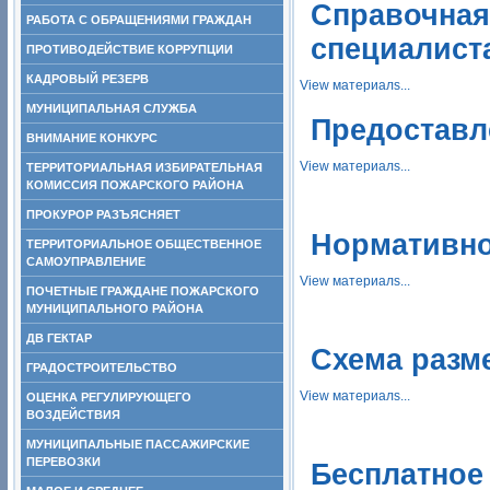
Справочная
РАБОТА С ОБРАЩЕНИЯМИ ГРАЖДАН
специалист
ПРОТИВОДЕЙСТВИЕ КОРРУПЦИИ
КАДРОВЫЙ РЕЗЕРВ
View материалs...
МУНИЦИПАЛЬНАЯ СЛУЖБА
Предоставл
ВНИМАНИЕ КОНКУРС
View материалs...
ТЕРРИТОРИАЛЬНАЯ ИЗБИРАТЕЛЬНАЯ
КОМИССИЯ ПОЖАРСКОГО РАЙОНА
ПРОКУРОР РАЗЪЯСНЯЕТ
Нормативно
ТЕРРИТОРИАЛЬНОЕ ОБЩЕСТВЕННОЕ
САМОУПРАВЛЕНИЕ
View материалs...
ПОЧЕТНЫЕ ГРАЖДАНЕ ПОЖАРСКОГО
МУНИЦИПАЛЬНОГО РАЙОНА
ДВ ГЕКТАР
Схема разм
ГРАДОСТРОИТЕЛЬСТВО
View материалs...
ОЦЕНКА РЕГУЛИРУЮЩЕГО
ВОЗДЕЙСТВИЯ
МУНИЦИПАЛЬНЫЕ ПАССАЖИРСКИЕ
ПЕРЕВОЗКИ
Бесплатное