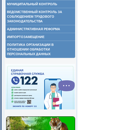
МУНИЦИПАЛЬНЫЙ КОНТРОЛЬ
ВЕДОМСТВЕННЫЙ КОНТРОЛЬ ЗА
СОБЛЮДЕНИЕМ ТРУДОВОГО
ЗАКОНОДАТЕЛЬСТВА
АДМИНИСТРАТИВНАЯ РЕФОРМА
ИМПОРТОЗАМЕЩЕНИЕ
ПОЛИТИКА ОРГАНИЗАЦИИ В
ОТНОШЕНИИ ОБРАБОТКИ
ПЕРСОНАЛЬНЫХ ДАННЫХ