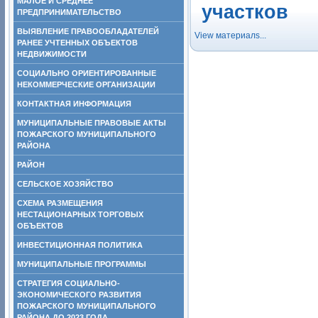
МАЛОЕ И СРЕДНЕЕ
участков
ПРЕДПРИНИМАТЕЛЬСТВО
ВЫЯВЛЕНИЕ ПРАВООБЛАДАТЕЛЕЙ
View материалs...
РАНЕЕ УЧТЕННЫХ ОБЪЕКТОВ
НЕДВИЖИМОСТИ
СОЦИАЛЬНО ОРИЕНТИРОВАННЫЕ
НЕКОММЕРЧЕСКИЕ ОРГАНИЗАЦИИ
КОНТАКТНАЯ ИНФОРМАЦИЯ
МУНИЦИПАЛЬНЫЕ ПРАВОВЫЕ АКТЫ
ПОЖАРСКОГО МУНИЦИПАЛЬНОГО
РАЙОНА
РАЙОН
СЕЛЬСКОЕ ХОЗЯЙСТВО
СХЕМА РАЗМЕЩЕНИЯ
НЕСТАЦИОНАРНЫХ ТОРГОВЫХ
ОБЪЕКТОВ
ИНВЕСТИЦИОННАЯ ПОЛИТИКА
МУНИЦИПАЛЬНЫЕ ПРОГРАММЫ
СТРАТЕГИЯ СОЦИАЛЬНО-
ЭКОНОМИЧЕСКОГО РАЗВИТИЯ
ПОЖАРСКОГО МУНИЦИПАЛЬНОГО
РАЙОНА ДО 2023 ГОДА