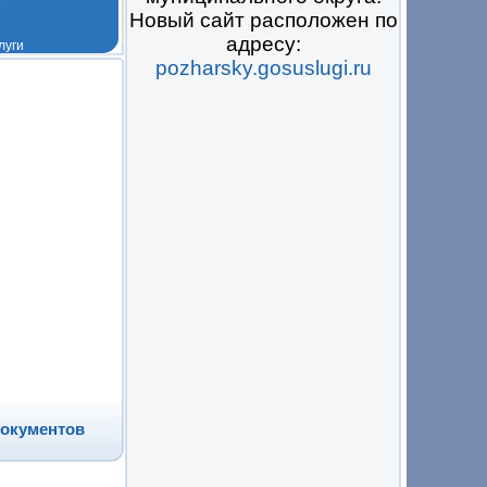
Новый сайт расположен по
адресу:
pozharsky.gosuslugi.ru
 на всё
документов