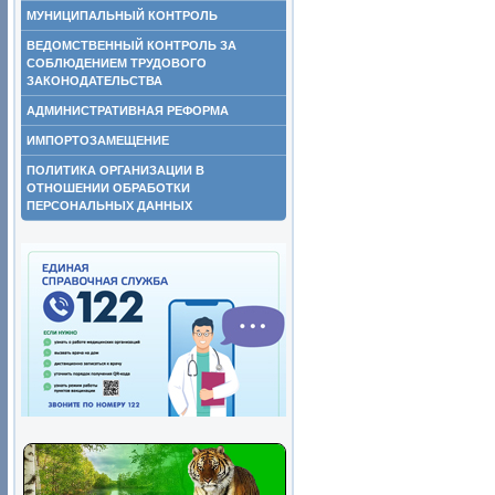
МУНИЦИПАЛЬНЫЙ КОНТРОЛЬ
ВЕДОМСТВЕННЫЙ КОНТРОЛЬ ЗА
СОБЛЮДЕНИЕМ ТРУДОВОГО
ЗАКОНОДАТЕЛЬСТВА
АДМИНИСТРАТИВНАЯ РЕФОРМА
ИМПОРТОЗАМЕЩЕНИЕ
ПОЛИТИКА ОРГАНИЗАЦИИ В
ОТНОШЕНИИ ОБРАБОТКИ
ПЕРСОНАЛЬНЫХ ДАННЫХ