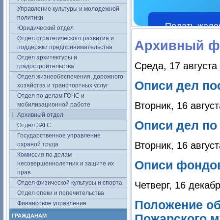
Управление культуры и молодежной
политики
Подать жало
Юридический отдел
Отдел стратегического развития и
Архивный ф
поддержки предпринимательства
Отдел архитектуры и
Среда, 17 августа
градостроительства
Отдел жизнеобеспечения, дорожного
Описи дел по
хозяйства и транспортных услуг
Отдел по делам ГОЧС и
Вторник, 16 август
мобилизационной работе
Архивный отдел
Описи дел по
Отдел ЗАГС
Государственное управление
Вторник, 16 август
охраной труда
Комиссия по делам
Описи фондов
несовершеннолетних и защите их
прав
Отдел физической культуры и спорта
Четверг, 16 декаб
Отдел опеки и попечительства
Положение об
Финансовое управление
Пожарского м
ГРАЖДАНАМ