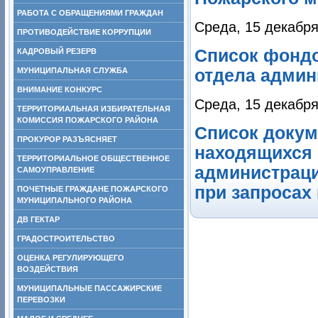
РАБОТА С ОБРАЩЕНИЯМИ ГРАЖДАН
Среда, 15 декабря
ПРОТИВОДЕЙСТВИЕ КОРРУПЦИИ
Список фондо
КАДРОВЫЙ РЕЗЕРВ
МУНИЦИПАЛЬНАЯ СЛУЖБА
отдела админ
ВНИМАНИЕ КОНКУРС
Среда, 15 декабря
ТЕРРИТОРИАЛЬНАЯ ИЗБИРАТЕЛЬНАЯ
КОМИССИЯ ПОЖАРСКОГО РАЙОНА
Список докум
ПРОКУРОР РАЗЪЯСНЯЕТ
находящихся 
ТЕРРИТОРИАЛЬНОЕ ОБЩЕСТВЕННОЕ
администраци
САМОУПРАВЛЕНИЕ
при запросах
ПОЧЕТНЫЕ ГРАЖДАНЕ ПОЖАРСКОГО
МУНИЦИПАЛЬНОГО РАЙОНА
ДВ ГЕКТАР
ГРАДОСТРОИТЕЛЬСТВО
ОЦЕНКА РЕГУЛИРУЮЩЕГО
ВОЗДЕЙСТВИЯ
МУНИЦИПАЛЬНЫЕ ПАССАЖИРСКИЕ
ПЕРЕВОЗКИ