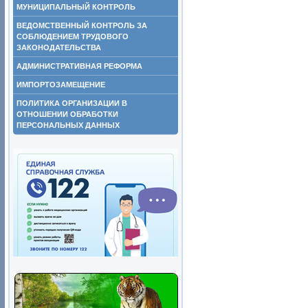
МУНИЦИПАЛЬНЫЙ КОНТРОЛЬ
ВЕДОМСТВЕННЫЙ КОНТРОЛЬ ЗА
СОБЛЮДЕНИЕМ ТРУДОВОГО
ЗАКОНОДАТЕЛЬСТВА
АДМИНИСТРАТИВНАЯ РЕФОРМА
ИМПОРТОЗАМЕЩЕНИЕ
ПОЛИТИКА ОРГАНИЗАЦИИ В
ОТНОШЕНИИ ОБРАБОТКИ
ПЕРСОНАЛЬНЫХ ДАННЫХ