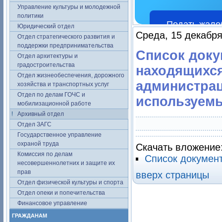
Управление культуры и молодежной
политики
Подать жало
Юридический отдел
Среда, 15 декабря
Отдел стратегического развития и
поддержки предпринимательства
Список доку
Отдел архитектуры и
градостроительства
находящихся
Отдел жизнеобеспечения, дорожного
администрац
хозяйства и транспортных услуг
Отдел по делам ГОЧС и
используемы
мобилизационной работе
Архивный отдел
Отдел ЗАГС
Государственное управление
охраной труда
Скачать вложение
Комиссия по делам
Список документ
несовершеннолетних и защите их
прав
вверх страницы
Отдел физической культуры и спорта
Отдел опеки и попечительства
Финансовое управление
ГРАЖДАНАМ