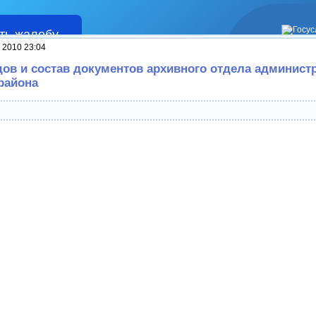
ть жалобу
Жалобы
 2010 23:04
ов и состав документов архивного отдела админист
района