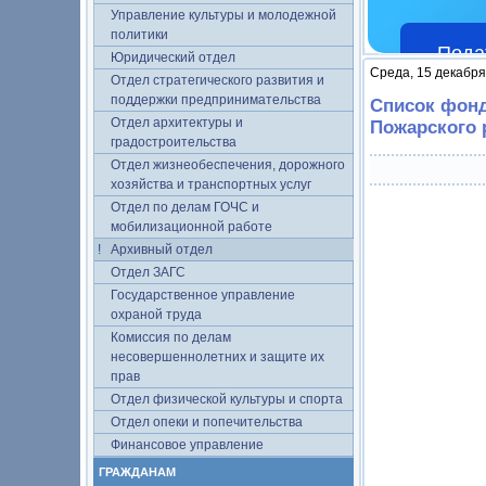
Управление культуры и молодежной
политики
Пода
Юридический отдел
Среда, 15 декабря
Отдел стратегического развития и
поддержки предпринимательства
Список фонд
Отдел архитектуры и
Пожарского 
градостроительства
Отдел жизнеобеспечения, дорожного
хозяйства и транспортных услуг
Отдел по делам ГОЧС и
мобилизационной работе
Архивный отдел
Отдел ЗАГС
Государственное управление
охраной труда
Комиссия по делам
несовершеннолетних и защите их
прав
Отдел физической культуры и спорта
Отдел опеки и попечительства
Финансовое управление
ГРАЖДАНАМ