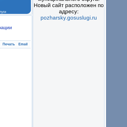
Новый сайт расположен по
адресу:
pozharsky.gosuslugi.ru
 на всё
рации
Печать
Email