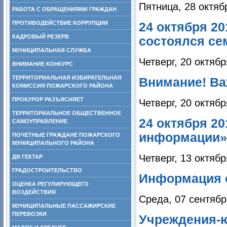
Пятница, 28 октяб
РАБОТА С ОБРАЩЕНИЯМИ ГРАЖДАН
ПРОТИВОДЕЙСТВИЕ КОРРУПЦИИ
24 октября 2
КАДРОВЫЙ РЕЗЕРВ
состоялся се
МУНИЦИПАЛЬНАЯ СЛУЖБА
Четверг, 20 октябр
ВНИМАНИЕ КОНКУРС
ТЕРРИТОРИАЛЬНАЯ ИЗБИРАТЕЛЬНАЯ
Внимание! Ва
КОМИССИЯ ПОЖАРСКОГО РАЙОНА
ПРОКУРОР РАЗЪЯСНЯЕТ
Четверг, 20 октябр
ТЕРРИТОРИАЛЬНОЕ ОБЩЕСТВЕННОЕ
24 октября 2
САМОУПРАВЛЕНИЕ
информации»
ПОЧЕТНЫЕ ГРАЖДАНЕ ПОЖАРСКОГО
МУНИЦИПАЛЬНОГО РАЙОНА
Четверг, 13 октябр
ДВ ГЕКТАР
ГРАДОСТРОИТЕЛЬСТВО
Информация 
ОЦЕНКА РЕГУЛИРУЮЩЕГО
ВОЗДЕЙСТВИЯ
Среда, 07 сентябр
МУНИЦИПАЛЬНЫЕ ПАССАЖИРСКИЕ
ПЕРЕВОЗКИ
Учреждения-ю