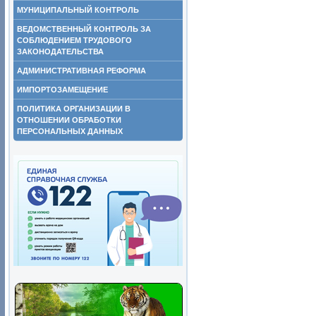
МУНИЦИПАЛЬНЫЙ КОНТРОЛЬ
ВЕДОМСТВЕННЫЙ КОНТРОЛЬ ЗА
СОБЛЮДЕНИЕМ ТРУДОВОГО
ЗАКОНОДАТЕЛЬСТВА
АДМИНИСТРАТИВНАЯ РЕФОРМА
ИМПОРТОЗАМЕЩЕНИЕ
ПОЛИТИКА ОРГАНИЗАЦИИ В
ОТНОШЕНИИ ОБРАБОТКИ
ПЕРСОНАЛЬНЫХ ДАННЫХ