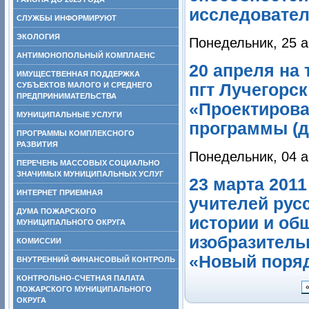
исследовател
СЛУЖБЫ ИНФОРМИРУЮТ
ЭКОЛОГИЯ
Понедельник, 25 а
АНТИМОНОПОЛЬНЫЙ КОМПЛАЕНС
20 апреля на
ИМУЩЕСТВЕННАЯ ПОДДЕРЖКА
пгт Лучегорс
СУБЪЕКТОВ МАЛОГО И СРЕДНЕГО
ПРЕДПРИНИМАТЕЛЬСТВА
«Проектирова
МУНИЦИПАЛЬНЫЕ УСЛУГИ
программы (д
ПРОГРАММЫ КОМПЛЕКСНОГО
РАЗВИТИЯ
Понедельник, 04 а
ПЕРЕЧЕНЬ МАССОВЫХ СОЦИАЛЬНО
ЗНАЧИМЫХ МУНИЦИПАЛЬНЫХ УСЛУГ
23 марта 201
ИНТЕРНЕТ ПРИЕМНАЯ
учителей рус
ДУМА ПОЖАРСКОГО
истории и об
МУНИЦИПАЛЬНОГО ОКРУГА
изобразитель
КОМИССИИ
«Новый поряд
ВНУТРЕННИЙ ФИНАНСОВЫЙ КОНТРОЛЬ
КОНТРОЛЬНО-СЧЕТНАЯ ПАЛАТА
ПОЖАРСКОГО МУНИЦИПАЛЬНОГО
ОКРУГА