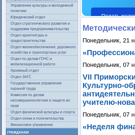
Управление культуры и молодежной
политики
Подать жало
Юридический отдел
Отдел стратегического развития и
Методически
поддержки предпринимательства
Отдел архитектуры и
Понедельник, 21 н
градостроительства
Отдел жизнеобеспечения, дорожного
«Профессион
хозяйства и транспортных услуг
Отдел по делам ГОЧС и
Понедельник, 07 н
мобилизационной работе
Архивный отдел
VII Приморск
Отдел ЗАГС
Государственное управление
Культурно-об
охраной труда
антидеятельн
Комиссия по делам
несовершеннолетних и защите их
учителю-нова
прав
Отдел физической культуры и спорта
Понедельник, 07 н
Отдел опеки и попечительства
Финансовое управление
«Неделя фина
ГРАЖДАНАМ