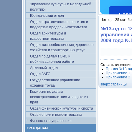
Управление культуры и молодежной
политики
Пода
Юридический отдел
Четверг, 25 октябр
Отдел стратегического развития и
поддержки предпринимательства
№13-од от 1
Отдел архитектуры и
управления 
градостроительства
2009 года №
Отдел жизнеобеспечения, дорожного
хозяйства и транспортных услуг
Отдел по делам ГОЧС и
мобилизационной работе
Скачать вложение
Архивный отдел
Приказ №13-од 
Приложение 1
Отдел ЗАГС
Приложение 2
Государственное управление
вверх страницы
охраной труда
Комиссия по делам
несовершеннолетних и защите их
прав
Отдел физической культуры и спорта
Отдел опеки и попечительства
Финансовое управление
ГРАЖДАНАМ