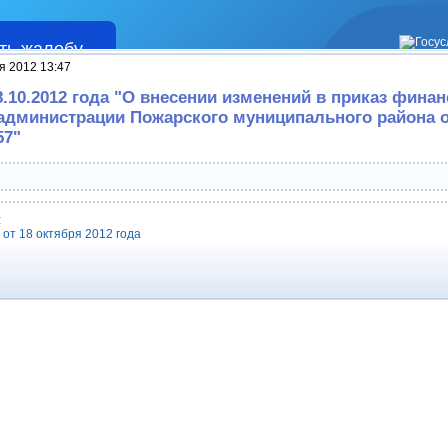
ть жалобу
Жалобы
я 2012 13:47
8.10.2012 года "О внесении изменений в приказ фина
администрации Пожарского муниципального района о
57"
:
от 18 октября 2012 года