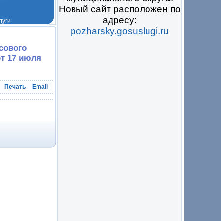
Новый сайт расположен по
адресу:
pozharsky.gosuslugi.ru
 на всё
нсового
т 17 июля
Печать
Email