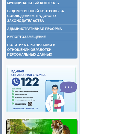
МУНИЦИПАЛЬНЫЙ КОНТРОЛЬ
ВЕДОМСТВЕННЫЙ КОНТРОЛЬ ЗА
СОБЛЮДЕНИЕМ ТРУДОВОГО
ЗАКОНОДАТЕЛЬСТВА
АДМИНИСТРАТИВНАЯ РЕФОРМА
ИМПОРТОЗАМЕЩЕНИЕ
ПОЛИТИКА ОРГАНИЗАЦИИ В
ОТНОШЕНИИ ОБРАБОТКИ
ПЕРСОНАЛЬНЫХ ДАННЫХ