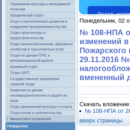
Управление культуры и молодежной
политики
Подать жало
Юридический отдел
Понедельник, 02 о
Отдел стратегического развития и
поддержки предпринимательства
№ 108-НПА о
Отдел архитектуры и
градостроительства
изменений в
Отдел жизнеобеспечения, дорожного
Пожарского 
хозяйства и транспортных услуг
Отдел по делам ГОЧС и
29.11.2016 
мобилизационной работе
налогооблож
Архивный отдел
Отдел ЗАГС
вмененный до
Государственное управление
охраной труда
Комиссия по делам
несовершеннолетних и защите их
прав
Скачать вложение
Отдел физической культуры и спорта
№ 108-НПА от 2
Отдел опеки и попечительства
Финансовое управление
вверх страницы
ГРАЖДАНАМ