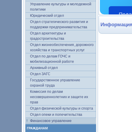
Управление культуры и молодежной
политики
Пода
Юридический отдел
Отдел стратегического развития и
Информация
поддержки предпринимательства
Отдел архитектуры и
градостроительства
Отдел жизнеобеспечения, дорожного
хозяйства и транспортных услуг
Отдел по делам ГОЧС и
мобилизационной работе
Архивный отдел
Отдел ЗАГС
Государственное управление
охраной труда
Комиссия по делам
несовершеннолетних и защите их
прав
Отдел физической культуры и спорта
Отдел опеки и попечительства
Финансовое управление
ГРАЖДАНАМ