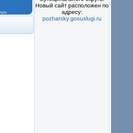
Новый сайт расположен по
адресу:
pozharsky.gosuslugi.ru
 на всё