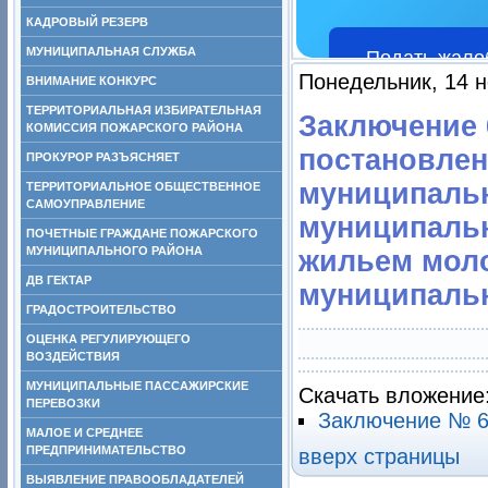
КАДРОВЫЙ РЕЗЕРВ
МУНИЦИПАЛЬНАЯ СЛУЖБА
Подать жало
Понедельник, 14 н
ВНИМАНИЕ КОНКУРС
ТЕРРИТОРИАЛЬНАЯ ИЗБИРАТЕЛЬНАЯ
Заключение 6
КОМИССИЯ ПОЖАРСКОГО РАЙОНА
постановлен
ПРОКУРОР РАЗЪЯСНЯЕТ
муниципальн
ТЕРРИТОРИАЛЬНОЕ ОБЩЕСТВЕННОЕ
САМОУПРАВЛЕНИЕ
муниципаль
ПОЧЕТНЫЕ ГРАЖДАНЕ ПОЖАРСКОГО
МУНИЦИПАЛЬНОГО РАЙОНА
жильем мол
ДВ ГЕКТАР
муниципальн
ГРАДОСТРОИТЕЛЬСТВО
ОЦЕНКА РЕГУЛИРУЮЩЕГО
ВОЗДЕЙСТВИЯ
МУНИЦИПАЛЬНЫЕ ПАССАЖИРСКИЕ
Скачать вложение
ПЕРЕВОЗКИ
Заключение № 64
МАЛОЕ И СРЕДНЕЕ
ПРЕДПРИНИМАТЕЛЬСТВО
вверх страницы
ВЫЯВЛЕНИЕ ПРАВООБЛАДАТЕЛЕЙ