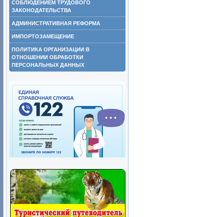
СОБЛЮДЕНИЕМ ТРУДОВОГО
ЗАКОНОДАТЕЛЬСТВА
АДМИНИСТРАТИВНАЯ РЕФОРМА
ИМПОРТОЗАМЕЩЕНИЕ
ПОЛИТИКА ОРГАНИЗАЦИИ В
ОТНОШЕНИИ ОБРАБОТКИ
ПЕРСОНАЛЬНЫХ ДАННЫХ