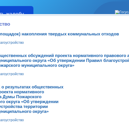
ть жалобу
Жалобы
ство
(площадок) накопления твердых коммунальных отходов
агоустройство
ественных обсуждений проекта нормативного правового 
униципального округа «Об утверждении Правил благоустро
ожарского муниципального округа»
агоустройство
 результатах общественных
роекта нормативного
та Думы Пожарского
го округа «Об утверждении
устройства территории
униципального округа»
агоустройство