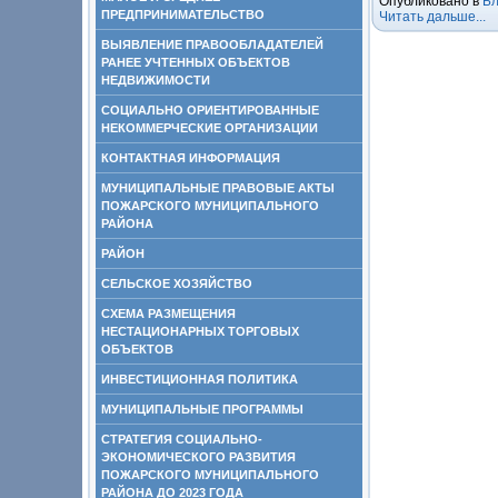
Опубликовано в
Бл
ПРЕДПРИНИМАТЕЛЬСТВО
Читать дальше...
ВЫЯВЛЕНИЕ ПРАВООБЛАДАТЕЛЕЙ
РАНЕЕ УЧТЕННЫХ ОБЪЕКТОВ
НЕДВИЖИМОСТИ
СОЦИАЛЬНО ОРИЕНТИРОВАННЫЕ
НЕКОММЕРЧЕСКИЕ ОРГАНИЗАЦИИ
КОНТАКТНАЯ ИНФОРМАЦИЯ
МУНИЦИПАЛЬНЫЕ ПРАВОВЫЕ АКТЫ
ПОЖАРСКОГО МУНИЦИПАЛЬНОГО
РАЙОНА
РАЙОН
СЕЛЬСКОЕ ХОЗЯЙСТВО
СХЕМА РАЗМЕЩЕНИЯ
НЕСТАЦИОНАРНЫХ ТОРГОВЫХ
ОБЪЕКТОВ
ИНВЕСТИЦИОННАЯ ПОЛИТИКА
МУНИЦИПАЛЬНЫЕ ПРОГРАММЫ
СТРАТЕГИЯ СОЦИАЛЬНО-
ЭКОНОМИЧЕСКОГО РАЗВИТИЯ
ПОЖАРСКОГО МУНИЦИПАЛЬНОГО
РАЙОНА ДО 2023 ГОДА