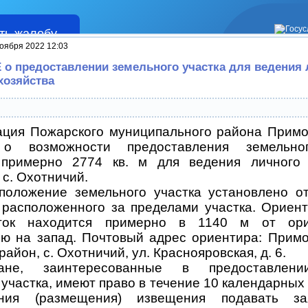
ть жалобу
Жалобы
оября 2022 12:03
 предоставлении земельного участка для ведения 
хозяйства
ция Пожарского муниципального района Примо
о возможности предоставления земельно
примерно 2774 кв. м для ведения личного 
 с. Охотничий.
положение земельного участка установлено о
 расположенного за пределами участка. Ориен
ток находится примерно в 1140 м от ор
ю на запад. Почтовый адрес ориентира: Примо
айон, с. Охотничий, ул. Краснояровская, д. 6.
дане, заинтересованные в предоставлени
 участка, имеют право в течение 10 календарных 
ания (размещения) извещения подавать з