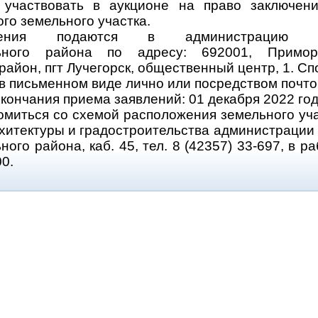
 участвовать в аукционе на право заключени
го земельного участка.
ления подаются в администрацию По
ьного района по адресу: 692001, Примор
район, пгт Лучегорск, общественный центр, 1. Сп
 в письменном виде лично или посредством почто
кончания приема заявлений: 01 декабря 2022 год
омиться со схемой расположения земельного уч
рхитектуры и градостроительства администрации
ого района, каб. 45, тел. 8 (42357) 33-697, в р
00.