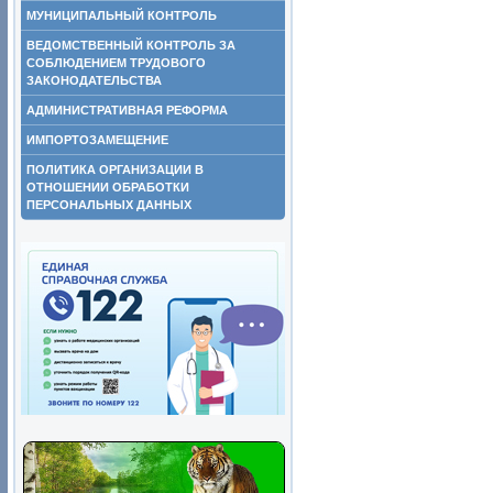
МУНИЦИПАЛЬНЫЙ КОНТРОЛЬ
ВЕДОМСТВЕННЫЙ КОНТРОЛЬ ЗА
СОБЛЮДЕНИЕМ ТРУДОВОГО
ЗАКОНОДАТЕЛЬСТВА
АДМИНИСТРАТИВНАЯ РЕФОРМА
ИМПОРТОЗАМЕЩЕНИЕ
ПОЛИТИКА ОРГАНИЗАЦИИ В
ОТНОШЕНИИ ОБРАБОТКИ
ПЕРСОНАЛЬНЫХ ДАННЫХ