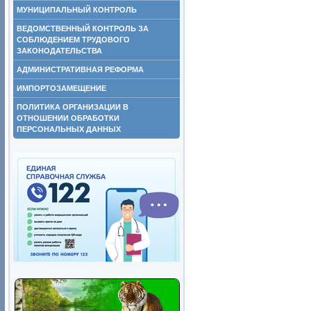
МУНИЦИПАЛЬНЫЙ КОНТРОЛЬ
ВЕДОМСТВЕННЫЙ КОНТРОЛЬ ЗА
СОБЛЮДЕНИЕМ ТРУДОВОГО
ЗАКОНОДАТЕЛЬСТВА
АДМИНИСТРАТИВНАЯ РЕФОРМА
ИМПОРТОЗАМЕЩЕНИЕ
ПОЛИТИКА ОРГАНИЗАЦИИ В
ОТНОШЕНИИ ОБРАБОТКИ
ПЕРСОНАЛЬНЫХ ДАННЫХ