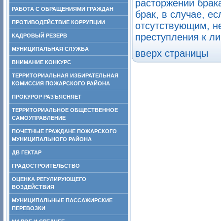
расторжении брака
РАБОТА С ОБРАЩЕНИЯМИ ГРАЖДАН
брак, в случае, е
ПРОТИВОДЕЙСТВИЕ КОРРУПЦИИ
отсутствующим, н
преступления к л
КАДРОВЫЙ РЕЗЕРВ
МУНИЦИПАЛЬНАЯ СЛУЖБА
вверх страницы
ВНИМАНИЕ КОНКУРС
ТЕРРИТОРИАЛЬНАЯ ИЗБИРАТЕЛЬНАЯ
КОМИССИЯ ПОЖАРСКОГО РАЙОНА
ПРОКУРОР РАЗЪЯСНЯЕТ
ТЕРРИТОРИАЛЬНОЕ ОБЩЕСТВЕННОЕ
САМОУПРАВЛЕНИЕ
ПОЧЕТНЫЕ ГРАЖДАНЕ ПОЖАРСКОГО
МУНИЦИПАЛЬНОГО РАЙОНА
ДВ ГЕКТАР
ГРАДОСТРОИТЕЛЬСТВО
ОЦЕНКА РЕГУЛИРУЮЩЕГО
ВОЗДЕЙСТВИЯ
МУНИЦИПАЛЬНЫЕ ПАССАЖИРСКИЕ
ПЕРЕВОЗКИ