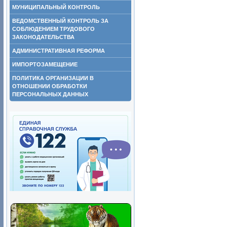
МУНИЦИПАЛЬНЫЙ КОНТРОЛЬ
ВЕДОМСТВЕННЫЙ КОНТРОЛЬ ЗА
СОБЛЮДЕНИЕМ ТРУДОВОГО
ЗАКОНОДАТЕЛЬСТВА
АДМИНИСТРАТИВНАЯ РЕФОРМА
ИМПОРТОЗАМЕЩЕНИЕ
ПОЛИТИКА ОРГАНИЗАЦИИ В
ОТНОШЕНИИ ОБРАБОТКИ
ПЕРСОНАЛЬНЫХ ДАННЫХ