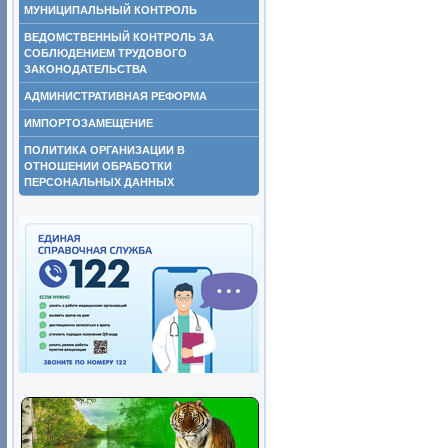
МУНИЦИПАЛЬНЫЙ КОНТРОЛЬ
ВЕДОМСТВЕННЫЙ КОНТРОЛЬ ЗА
СОБЛЮДЕНИЕМ ТРУДОВОГО
ЗАКОНОДАТЕЛЬСТВА
АДМИНИСТРАТИВНАЯ РЕФОРМА
ИМПОРТОЗАМЕЩЕНИЕ
ПОЛИТИКА ОРГАНИЗАЦИИ В
ОТНОШЕНИИ ОБРАБОТКИ
ПЕРСОНАЛЬНЫХ ДАННЫХ