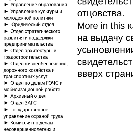
свидетельст
Управление образования
отцовства.
Управление культуры и
молодежной политики
More in this 
Юридический отдел
Отдел стратегического
на выдачу с
развития и поддержки
предпринимательства
усыновлени
Отдел архитектуры и
градостроительства
свидетельст
Отдел жизнеобеспечения,
дорожного хозяйства и
вверх стран
транспортных услуг
Отдел по делам ГОЧС и
мобилизационной работе
Архивный отдел
Отдел ЗАГС
Государственное
управление охраной труда
Комиссия по делам
несовершеннолетних и