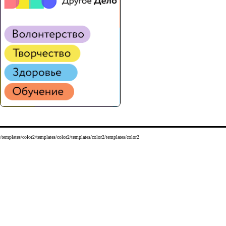
/templates/color2/templates/color2/templates/color2/templates/color2