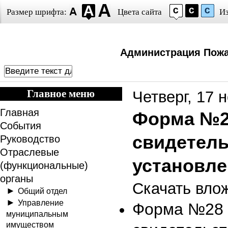
Размер шрифта:
Цвета сайта
И
Администрация Пожа
Главное меню
Четверг, 17 
Главная
Форма №2
События
свидетель
Руководство
Отраслевые
установле
(функциональные)
органы
Скачать вло
Общий отдел
Управление
Форма №28 
муниципальным
имуществом