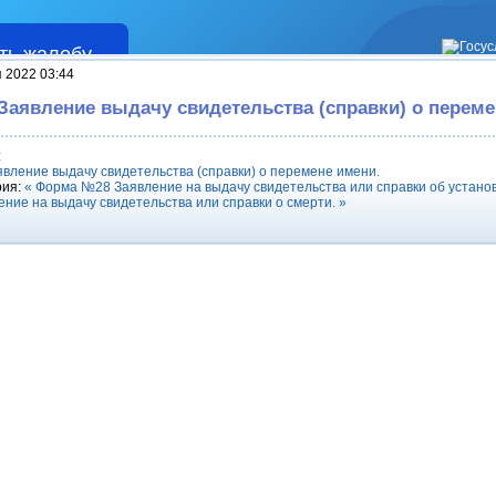
ть жалобу
Жалобы
я 2022 03:44
аявление выдачу свидетельства (справки) о переме
:
ление выдачу свидетельства (справки) о перемене имени.
рия:
« Форма №28 Заявление на выдачу свидетельства или справки об устано
ие на выдачу свидетельства или справки о смерти. »