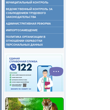
МУНИЦИПАЛЬНЫЙ КОНТРОЛЬ
ВЕДОМСТВЕННЫЙ КОНТРОЛЬ ЗА
СОБЛЮДЕНИЕМ ТРУДОВОГО
ЗАКОНОДАТЕЛЬСТВА
АДМИНИСТРАТИВНАЯ РЕФОРМА
ИМПОРТОЗАМЕЩЕНИЕ
ПОЛИТИКА ОРГАНИЗАЦИИ В
ОТНОШЕНИИ ОБРАБОТКИ
ПЕРСОНАЛЬНЫХ ДАННЫХ