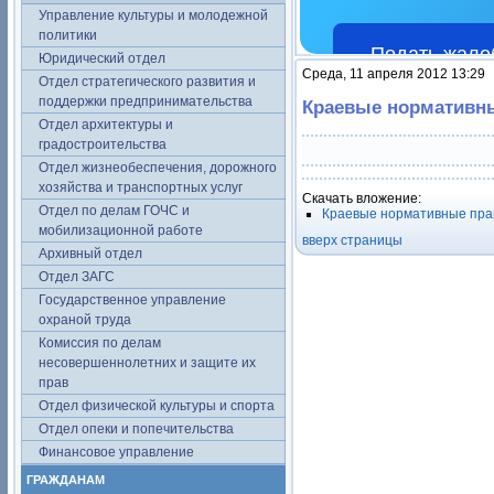
Управление культуры и молодежной
политики
Подать жало
Юридический отдел
Среда, 11 апреля 2012 13:29
Отдел стратегического развития и
поддержки предпринимательства
Краевые нормативн
Отдел архитектуры и
градостроительства
Отдел жизнеобеспечения, дорожного
хозяйства и транспортных услуг
Скачать вложение:
Отдел по делам ГОЧС и
Краевые нормативные пра
мобилизационной работе
вверх страницы
Архивный отдел
Отдел ЗАГС
Государственное управление
охраной труда
Комиссия по делам
несовершеннолетних и защите их
прав
Отдел физической культуры и спорта
Отдел опеки и попечительства
Финансовое управление
ГРАЖДАНАМ