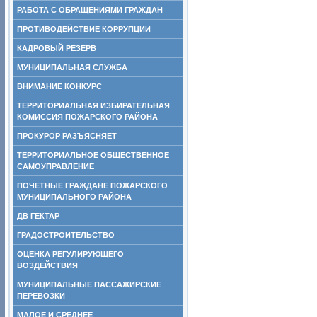
РАБОТА С ОБРАЩЕНИЯМИ ГРАЖДАН
ПРОТИВОДЕЙСТВИЕ КОРРУПЦИИ
КАДРОВЫЙ РЕЗЕРВ
МУНИЦИПАЛЬНАЯ СЛУЖБА
ВНИМАНИЕ КОНКУРС
ТЕРРИТОРИАЛЬНАЯ ИЗБИРАТЕЛЬНАЯ
КОМИССИЯ ПОЖАРСКОГО РАЙОНА
ПРОКУРОР РАЗЪЯСНЯЕТ
ТЕРРИТОРИАЛЬНОЕ ОБЩЕСТВЕННОЕ
САМОУПРАВЛЕНИЕ
ПОЧЕТНЫЕ ГРАЖДАНЕ ПОЖАРСКОГО
МУНИЦИПАЛЬНОГО РАЙОНА
ДВ ГЕКТАР
ГРАДОСТРОИТЕЛЬСТВО
ОЦЕНКА РЕГУЛИРУЮЩЕГО
ВОЗДЕЙСТВИЯ
МУНИЦИПАЛЬНЫЕ ПАССАЖИРСКИЕ
ПЕРЕВОЗКИ
МАЛОЕ И СРЕДНЕЕ