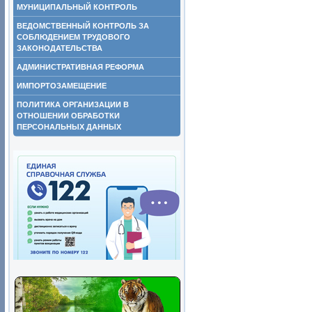
МУНИЦИПАЛЬНЫЙ КОНТРОЛЬ
ВЕДОМСТВЕННЫЙ КОНТРОЛЬ ЗА
СОБЛЮДЕНИЕМ ТРУДОВОГО
ЗАКОНОДАТЕЛЬСТВА
АДМИНИСТРАТИВНАЯ РЕФОРМА
ИМПОРТОЗАМЕЩЕНИЕ
ПОЛИТИКА ОРГАНИЗАЦИИ В
ОТНОШЕНИИ ОБРАБОТКИ
ПЕРСОНАЛЬНЫХ ДАННЫХ