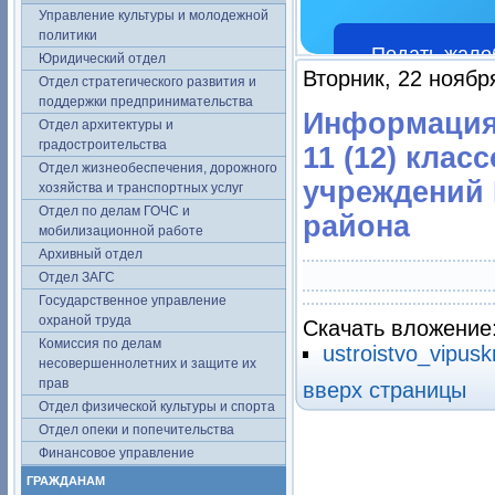
Управление культуры и молодежной
политики
Подать жало
Юридический отдел
Вторник, 22 ноябр
Отдел стратегического развития и
поддержки предпринимательства
Информация 
Отдел архитектуры и
градостроительства
11 (12) кла
Отдел жизнеобеспечения, дорожного
учреждений 
хозяйства и транспортных услуг
Отдел по делам ГОЧС и
района
мобилизационной работе
Архивный отдел
Отдел ЗАГС
Государственное управление
охраной труда
Скачать вложение
Комиссия по делам
ustroistvo_vipus
несовершеннолетних и защите их
прав
вверх страницы
Отдел физической культуры и спорта
Отдел опеки и попечительства
Финансовое управление
ГРАЖДАНАМ