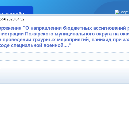
ть жалобу
Жалобы
бря 2023 04:52
оряжения "О направлении бюджетных ассигнований 
истрации Пожарского муниципального округа на ока
в проведении траурных мероприятий, панихид при з
оде специальной военной...."
: