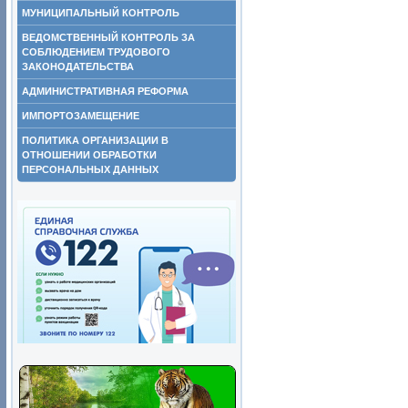
МУНИЦИПАЛЬНЫЙ КОНТРОЛЬ
ВЕДОМСТВЕННЫЙ КОНТРОЛЬ ЗА
СОБЛЮДЕНИЕМ ТРУДОВОГО
ЗАКОНОДАТЕЛЬСТВА
АДМИНИСТРАТИВНАЯ РЕФОРМА
ИМПОРТОЗАМЕЩЕНИЕ
ПОЛИТИКА ОРГАНИЗАЦИИ В
ОТНОШЕНИИ ОБРАБОТКИ
ПЕРСОНАЛЬНЫХ ДАННЫХ