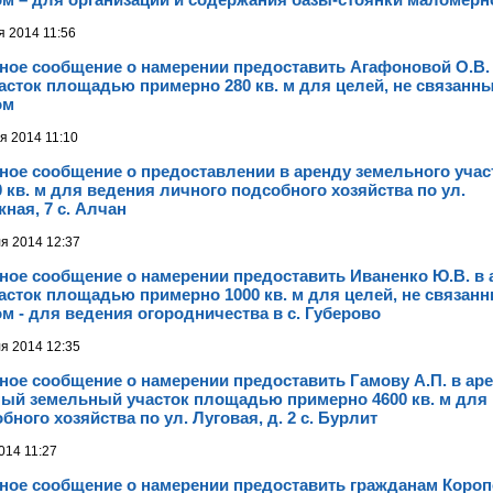
я 2014 11:56
ое сообщение о намерении предоставить Агафоновой О.В. 
сток площадью примерно 280 кв. м для целей, не связанны
ом
я 2014 11:10
ое сообщение о предоставлении в аренду земельного уча
 кв. м для ведения личного подсобного хозяйства по ул.
ая, 7 с. Алчан
я 2014 12:37
ое сообщение о намерении предоставить Иваненко Ю.В. в 
сток площадью примерно 1000 кв. м для целей, не связанн
м - для ведения огородничества в с. Губерово
я 2014 12:35
ое сообщение о намерении предоставить Гамову А.П. в ар
ый земельный участок площадью примерно 4600 кв. м для
ного хозяйства по ул. Луговая, д. 2 с. Бурлит
014 11:27
ое сообщение о намерении предоставить гражданам Коропо