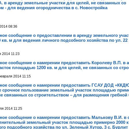
. в аренду земельные участки для целей, не связанных со
м - для ведения огородничества в с. Новостройка
 2014 08:36
ое сообщение о предоставлении в аренду земельного уча
 кв. м для ведения личного подсобного хозяйства по ул. 22 
 2014 11:23
ое сообщение о намерении предоставить Королеву В.П. в 
сток площадью 1200 кв. м для целей, не связанных со стр
евраля 2014 11:15
ое сообщение о намерении предоставить ГСАУ ДОД «ККД
е срочное пользование земельный участок площадью приме
не связанных со строительством – для размещения гребной 
ля 2014 11:25
ое сообщение о намерении предоставить Малькову В.И. в 
олнительный земельный участок площадью примерно 2000 к
го подсобного хозяйства по ул. Зеленый Хутор, 3 с. Бурлит