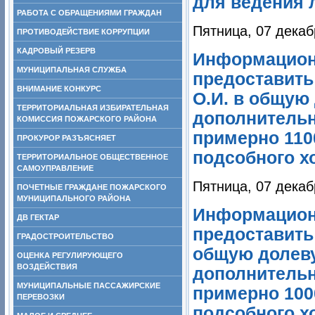
для ведения 
РАБОТА С ОБРАЩЕНИЯМИ ГРАЖДАН
Пятница, 07 декаб
ПРОТИВОДЕЙСТВИЕ КОРРУПЦИИ
КАДРОВЫЙ РЕЗЕРВ
Информацион
МУНИЦИПАЛЬНАЯ СЛУЖБА
предоставить 
ВНИМАНИЕ КОНКУРС
О.И. в общую
ТЕРРИТОРИАЛЬНАЯ ИЗБИРАТЕЛЬНАЯ
дополнитель
КОМИССИЯ ПОЖАРСКОГО РАЙОНА
примерно 110
ПРОКУРОР РАЗЪЯСНЯЕТ
подсобного х
ТЕРРИТОРИАЛЬНОЕ ОБЩЕСТВЕННОЕ
САМОУПРАВЛЕНИЕ
Пятница, 07 декаб
ПОЧЕТНЫЕ ГРАЖДАНЕ ПОЖАРСКОГО
МУНИЦИПАЛЬНОГО РАЙОНА
Информацион
ДВ ГЕКТАР
предоставить
ГРАДОСТРОИТЕЛЬСТВО
общую долеву
ОЦЕНКА РЕГУЛИРУЮЩЕГО
ВОЗДЕЙСТВИЯ
дополнитель
МУНИЦИПАЛЬНЫЕ ПАССАЖИРСКИЕ
примерно 100
ПЕРЕВОЗКИ
подсобного х