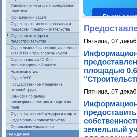
Управление культуры и молодежной
политики
Подать жало
Юридический отдел
Отдел стратегического развития и
Предоставле
поддержки предпринимательства
Отдел архитектуры и
Пятница, 07 декаб
градостроительства
Отдел жизнеобеспечения, дорожного
Информацион
хозяйства и транспортных услуг
Отдел по делам ГОЧС и
предоставлен
мобилизационной работе
площадью 0,6
Архивный отдел
"Строительст
Отдел ЗАГС
Государственное управление
охраной труда
Пятница, 07 декаб
Комиссия по делам
несовершеннолетних и защите их
Информацион
прав
предоставить
Отдел физической культуры и спорта
собственност
Отдел опеки и попечительства
Финансовое управление
земельный уч
ГРАЖДАНАМ