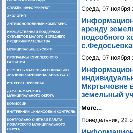
Среда, 07 ноября 
СЛУЖБЫ ИНФОРМИРУЮТ
ЭКОЛОГИЯ
Информационн
АНТИМОНОПОЛЬНЫЙ КОМПЛАЕНС
аренду земел
ИМУЩЕСТВЕННАЯ ПОДДЕРЖКА
подсобного х
СУБЪЕКТОВ МАЛОГО И СРЕДНЕГО
ПРЕДПРИНИМАТЕЛЬСТВА
с.Федосьевка
МУНИЦИПАЛЬНЫЕ УСЛУГИ
Среда, 07 ноября 
ПРОГРАММЫ КОМПЛЕКСНОГО
РАЗВИТИЯ
Информацион
ПЕРЕЧЕНЬ МАССОВЫХ СОЦИАЛЬНО
ЗНАЧИМЫХ МУНИЦИПАЛЬНЫХ УСЛУГ
индивидуаль
ИНТЕРНЕТ ПРИЕМНАЯ
Мкртычовне в
ДУМА ПОЖАРСКОГО
земельный уч
МУНИЦИПАЛЬНОГО ОКРУГА
КОМИССИИ
More...
ВНУТРЕННИЙ ФИНАНСОВЫЙ КОНТРОЛЬ
Понедельник, 22 о
КОНТРОЛЬНО-СЧЕТНАЯ ПАЛАТА
ПОЖАРСКОГО МУНИЦИПАЛЬНОГО
ОКРУГА
Информацион