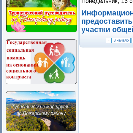
Понедельник, 16 с
Информацион
предоставить
участки обще
«
В начало