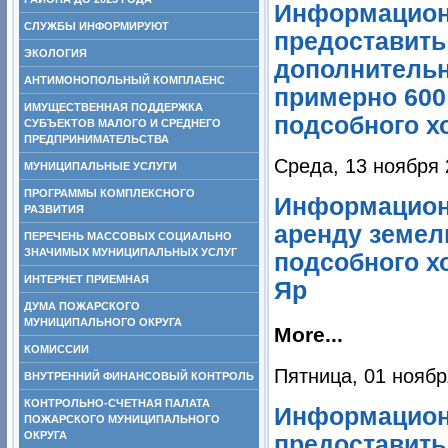
Информацион
СЛУЖБЫ ИНФОРМИРУЮТ
предоставить
ЭКОЛОГИЯ
дополнитель
АНТИМОНОПОЛЬНЫЙ КОМПЛАЕНС
примерно 600
ИМУЩЕСТВЕННАЯ ПОДДЕРЖКА
подсобного хо
СУБЪЕКТОВ МАЛОГО И СРЕДНЕГО
ПРЕДПРИНИМАТЕЛЬСТВА
Среда, 13 ноября 
МУНИЦИПАЛЬНЫЕ УСЛУГИ
ПРОГРАММЫ КОМПЛЕКСНОГО
Информационн
РАЗВИТИЯ
аренду земел
ПЕРЕЧЕНЬ МАССОВЫХ СОЦИАЛЬНО
ЗНАЧИМЫХ МУНИЦИПАЛЬНЫХ УСЛУГ
подсобного х
ИНТЕРНЕТ ПРИЕМНАЯ
Яр
ДУМА ПОЖАРСКОГО
МУНИЦИПАЛЬНОГО ОКРУГА
More...
КОМИССИИ
Пятница, 01 ноябр
ВНУТРЕННИЙ ФИНАНСОВЫЙ КОНТРОЛЬ
КОНТРОЛЬНО-СЧЕТНАЯ ПАЛАТА
Информацион
ПОЖАРСКОГО МУНИЦИПАЛЬНОГО
ОКРУГА
предоставить