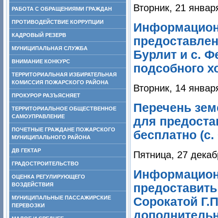
Вторник, 21 январ
РАБОТА С ОБРАЩЕНИЯМИ ГРАЖДАН
ПРОТИВОДЕЙСТВИЕ КОРРУПЦИИ
Информационн
КАДРОВЫЙ РЕЗЕРВ
предоставлен
МУНИЦИПАЛЬНАЯ СЛУЖБА
Бурлит и с. 
ВНИМАНИЕ КОНКУРС
подсобного х
ТЕРРИТОРИАЛЬНАЯ ИЗБИРАТЕЛЬНАЯ
КОМИССИЯ ПОЖАРСКОГО РАЙОНА
Вторник, 14 январ
ПРОКУРОР РАЗЪЯСНЯЕТ
Перечень зем
ТЕРРИТОРИАЛЬНОЕ ОБЩЕСТВЕННОЕ
САМОУПРАВЛЕНИЕ
для предоста
ПОЧЕТНЫЕ ГРАЖДАНЕ ПОЖАРСКОГО
бесплатно (с.
МУНИЦИПАЛЬНОГО РАЙОНА
ДВ ГЕКТАР
Пятница, 27 декаб
ГРАДОСТРОИТЕЛЬСТВО
Информацион
ОЦЕНКА РЕГУЛИРУЮЩЕГО
ВОЗДЕЙСТВИЯ
предоставит
МУНИЦИПАЛЬНЫЕ ПАССАЖИРСКИЕ
Сорокатой Г.П
ПЕРЕВОЗКИ
дополнитель