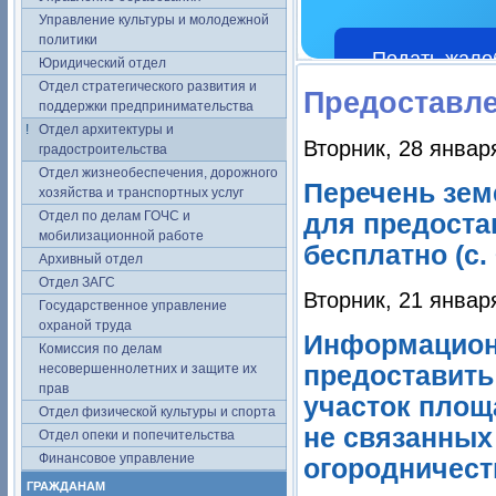
Управление культуры и молодежной
политики
Подать жало
Юридический отдел
Отдел стратегического развития и
Предоставле
поддержки предпринимательства
Отдел архитектуры и
Вторник, 28 январ
градостроительства
Отдел жизнеобеспечения, дорожного
Перечень зем
хозяйства и транспортных услуг
Отдел по делам ГОЧС и
для предоста
мобилизационной работе
бесплатно (с.
Архивный отдел
Отдел ЗАГС
Вторник, 21 январ
Государственное управление
охраной труда
Информацион
Комиссия по делам
несовершеннолетних и защите их
предоставить
прав
участок площ
Отдел физической культуры и спорта
не связанных
Отдел опеки и попечительства
Финансовое управление
огородничеств
ГРАЖДАНАМ