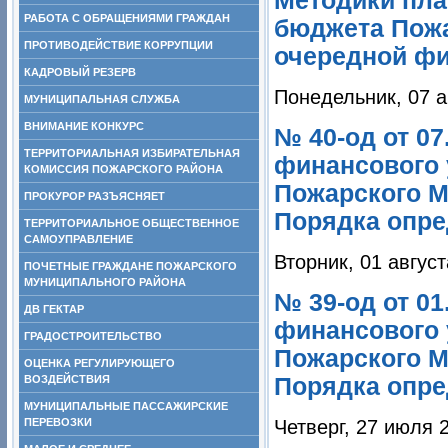
Методики пла
РАБОТА С ОБРАЩЕНИЯМИ ГРАЖДАН
бюджета Пожа
ПРОТИВОДЕЙСТВИЕ КОРРУПЦИИ
очередной фи
КАДРОВЫЙ РЕЗЕРВ
Понедельник, 07 а
МУНИЦИПАЛЬНАЯ СЛУЖБА
ВНИМАНИЕ КОНКУРС
№ 40-од от 07
ТЕРРИТОРИАЛЬНАЯ ИЗБИРАТЕЛЬНАЯ
финансового 
КОМИССИЯ ПОЖАРСКОГО РАЙОНА
Пожарского МР
ПРОКУРОР РАЗЪЯСНЯЕТ
Порядка опре
ТЕРРИТОРИАЛЬНОЕ ОБЩЕСТВЕННОЕ
САМОУПРАВЛЕНИЕ
Вторник, 01 август
ПОЧЕТНЫЕ ГРАЖДАНЕ ПОЖАРСКОГО
МУНИЦИПАЛЬНОГО РАЙОНА
№ 39-од от 01
ДВ ГЕКТАР
финансового 
ГРАДОСТРОИТЕЛЬСТВО
Пожарского МР
ОЦЕНКА РЕГУЛИРУЮЩЕГО
ВОЗДЕЙСТВИЯ
Порядка опре
МУНИЦИПАЛЬНЫЕ ПАССАЖИРСКИЕ
ПЕРЕВОЗКИ
Четверг, 27 июля 