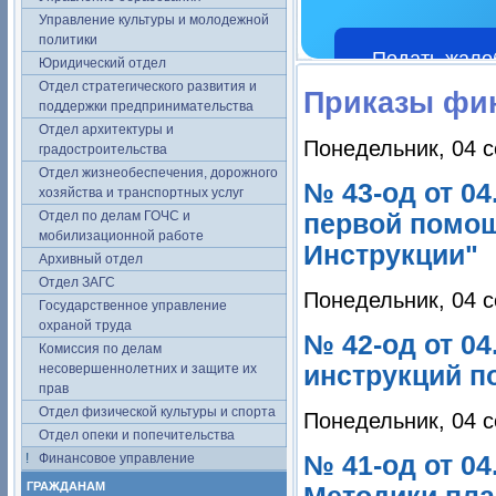
Управление культуры и молодежной
политики
Подать жало
Юридический отдел
Отдел стратегического развития и
Приказы фи
поддержки предпринимательства
Отдел архитектуры и
Понедельник, 04 с
градостроительства
Отдел жизнеобеспечения, дорожного
№ 43-од от 04
хозяйства и транспортных услуг
Отдел по делам ГОЧС и
первой помощ
мобилизационной работе
Инструкции"
Архивный отдел
Отдел ЗАГС
Понедельник, 04 с
Государственное управление
охраной труда
№ 42-од от 04
Комиссия по делам
несовершеннолетних и защите их
инструкций п
прав
Отдел физической культуры и спорта
Понедельник, 04 с
Отдел опеки и попечительства
Финансовое управление
№ 41-од от 04
ГРАЖДАНАМ