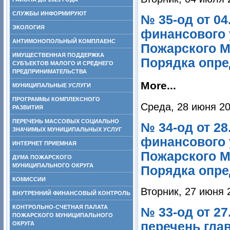
СЛУЖБЫ ИНФОРМИРУЮТ
№ 35-од от 04
ЭКОЛОГИЯ
финансового 
АНТИМОНОПОЛЬНЫЙ КОМПЛАЕНС
Пожарского МР
ИМУЩЕСТВЕННАЯ ПОДДЕРЖКА
Порядка опре
СУБЪЕКТОВ МАЛОГО И СРЕДНЕГО
ПРЕДПРИНИМАТЕЛЬСТВА
More...
МУНИЦИПАЛЬНЫЕ УСЛУГИ
ПРОГРАММЫ КОМПЛЕКСНОГО
Среда, 28 июня 20
РАЗВИТИЯ
ПЕРЕЧЕНЬ МАССОВЫХ СОЦИАЛЬНО
№ 34-од от 28
ЗНАЧИМЫХ МУНИЦИПАЛЬНЫХ УСЛУГ
финансового 
ИНТЕРНЕТ ПРИЕМНАЯ
Пожарского МР
ДУМА ПОЖАРСКОГО
МУНИЦИПАЛЬНОГО ОКРУГА
Порядка опре
КОМИССИИ
Вторник, 27 июня 
ВНУТРЕННИЙ ФИНАНСОВЫЙ КОНТРОЛЬ
КОНТРОЛЬНО-СЧЕТНАЯ ПАЛАТА
№ 33-од от 27
ПОЖАРСКОГО МУНИЦИПАЛЬНОГО
перечень гла
ОКРУГА