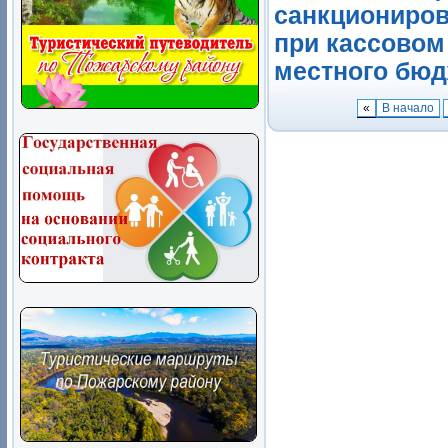
санкциониров
при кассовом
местного бюдж
«
В начало