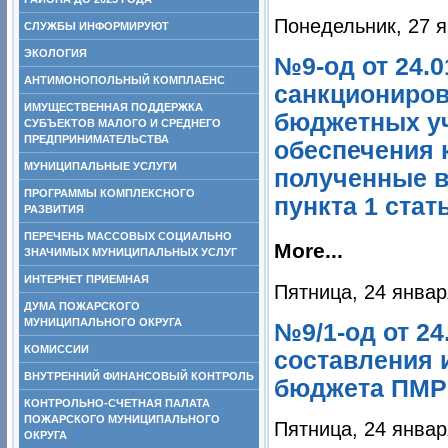
Понедельник, 27 я
СЛУЖБЫ ИНФОРМИРУЮТ
ЭКОЛОГИЯ
№9-од от 24.0
АНТИМОНОПОЛЬНЫЙ КОМПЛАЕНС
санкциониро
ИМУЩЕСТВЕННАЯ ПОДДЕРЖКА
бюджетных уч
СУБЪЕКТОВ МАЛОГО И СРЕДНЕГО
ПРЕДПРИНИМАТЕЛЬСТВА
обеспечения 
МУНИЦИПАЛЬНЫЕ УСЛУГИ
полученные в
ПРОГРАММЫ КОМПЛЕКСНОГО
пункта 1 стать
РАЗВИТИЯ
ПЕРЕЧЕНЬ МАССОВЫХ СОЦИАЛЬНО
More...
ЗНАЧИМЫХ МУНИЦИПАЛЬНЫХ УСЛУГ
ИНТЕРНЕТ ПРИЕМНАЯ
Пятница, 24 январ
ДУМА ПОЖАРСКОГО
МУНИЦИПАЛЬНОГО ОКРУГА
№9/1-од от 2
КОМИССИИ
составления 
ВНУТРЕННИЙ ФИНАНСОВЫЙ КОНТРОЛЬ
бюджета ПМР
КОНТРОЛЬНО-СЧЕТНАЯ ПАЛАТА
ПОЖАРСКОГО МУНИЦИПАЛЬНОГО
Пятница, 24 январ
ОКРУГА