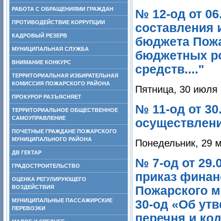
РАБОТА С ОБРАЩЕНИЯМИ ГРАЖДАН
№ 12-од от 0
ПРОТИВОДЕЙСТВИЕ КОРРУПЦИИ
составления 
КАДРОВЫЙ РЕЗЕРВ
бюджета Пожа
МУНИЦИПАЛЬНАЯ СЛУЖБА
бюджетных ро
ВНИМАНИЕ КОНКУРС
средств...."
ТЕРРИТОРИАЛЬНАЯ ИЗБИРАТЕЛЬНАЯ
КОМИССИЯ ПОЖАРСКОГО РАЙОНА
Пятница, 30 июля 
ПРОКУРОР РАЗЪЯСНЯЕТ
№ 11-од от 3
ТЕРРИТОРИАЛЬНОЕ ОБЩЕСТВЕННОЕ
САМОУПРАВЛЕНИЕ
осуществлени
ПОЧЕТНЫЕ ГРАЖДАНЕ ПОЖАРСКОГО
МУНИЦИПАЛЬНОГО РАЙОНА
Понедельник, 29 м
ДВ ГЕКТАР
№ 7-од от 29.
ГРАДОСТРОИТЕЛЬСТВО
приказ финан
ОЦЕНКА РЕГУЛИРУЮЩЕГО
ВОЗДЕЙСТВИЯ
Пожарского м
МУНИЦИПАЛЬНЫЕ ПАССАЖИРСКИЕ
30-од «Об ут
ПЕРЕВОЗКИ
перечня и код