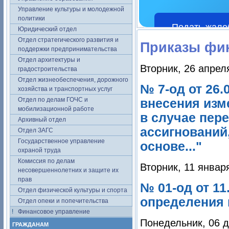
Управление культуры и молодежной
политики
Подать жало
Юридический отдел
Отдел стратегического развития и
Приказы фи
поддержки предпринимательства
Отдел архитектуры и
Вторник, 26 апрел
градостроительства
Отдел жизнеобеспечения, дорожного
№ 7-од от 26
хозяйства и транспортных услуг
Отдел по делам ГОЧС и
внесения изм
мобилизационной работе
в случае пер
Архивный отдел
ассигнований
Отдел ЗАГС
Государственное управление
основе..."
охраной труда
Комиссия по делам
Вторник, 11 январ
несовершеннолетних и защите их
прав
№ 01-од от 1
Отдел физической культуры и спорта
определения п
Отдел опеки и попечительства
Финансовое управление
Понедельник, 06 д
ГРАЖДАНАМ