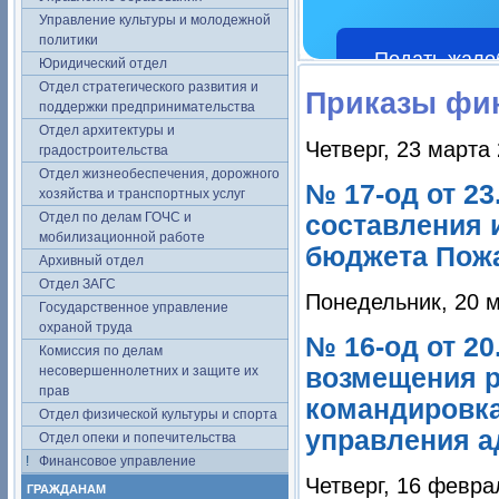
Управление культуры и молодежной
политики
Подать жало
Юридический отдел
Отдел стратегического развития и
Приказы фи
поддержки предпринимательства
Отдел архитектуры и
Четверг, 23 марта
градостроительства
Отдел жизнеобеспечения, дорожного
№ 17-од от 2
хозяйства и транспортных услуг
Отдел по делам ГОЧС и
составления 
мобилизационной работе
бюджета Пожа
Архивный отдел
Отдел ЗАГС
Понедельник, 20 м
Государственное управление
охраной труда
№ 16-од от 20
Комиссия по делам
несовершеннолетних и защите их
возмещения р
прав
командировка
Отдел физической культуры и спорта
управления а
Отдел опеки и попечительства
Финансовое управление
Четверг, 16 февра
ГРАЖДАНАМ