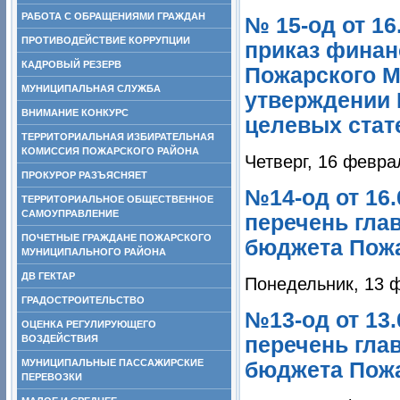
РАБОТА С ОБРАЩЕНИЯМИ ГРАЖДАН
№ 15-од от 16
ПРОТИВОДЕЙСТВИЕ КОРРУПЦИИ
приказ финан
КАДРОВЫЙ РЕЗЕРВ
Пожарского М
МУНИЦИПАЛЬНАЯ СЛУЖБА
утверждении 
ВНИМАНИЕ КОНКУРС
целевых стате
ТЕРРИТОРИАЛЬНАЯ ИЗБИРАТЕЛЬНАЯ
КОМИССИЯ ПОЖАРСКОГО РАЙОНА
Четверг, 16 февра
ПРОКУРОР РАЗЪЯСНЯЕТ
№14-од от 16.
ТЕРРИТОРИАЛЬНОЕ ОБЩЕСТВЕННОЕ
САМОУПРАВЛЕНИЕ
перечень гла
ПОЧЕТНЫЕ ГРАЖДАНЕ ПОЖАРСКОГО
бюджета Пож
МУНИЦИПАЛЬНОГО РАЙОНА
ДВ ГЕКТАР
Понедельник, 13 
ГРАДОСТРОИТЕЛЬСТВО
№13-од от 13.
ОЦЕНКА РЕГУЛИРУЮЩЕГО
ВОЗДЕЙСТВИЯ
перечень гла
МУНИЦИПАЛЬНЫЕ ПАССАЖИРСКИЕ
бюджета Пож
ПЕРЕВОЗКИ