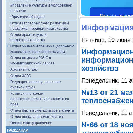
Управление культуры и молодежной
политики
Подать жало
Юридический отдел
Отдел стратегического развития и
Информация
поддержки предпринимательства
Отдел архитектуры и
Пятница, 10 июня 
градостроительства
Отдел жизнеобеспечения, дорожного
Информацион
хозяйства и транспортных услуг
Отдел по делам ГОЧС и
информацион
мобилизационной работе
хозяйства
Архивный отдел
Отдел ЗАГС
Понедельник, 11 а
Государственное управление
охраной труда
№13 от 21 ма
Комиссия по делам
несовершеннолетних и защите их
теплоснабжени
прав
Отдел физической культуры и спорта
Понедельник, 11 а
Отдел опеки и попечительства
Финансовое управление
№66 от 18 но
ГРАЖДАНАМ