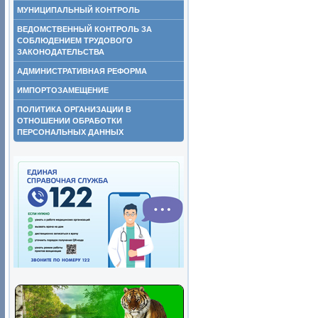
МУНИЦИПАЛЬНЫЙ КОНТРОЛЬ
ВЕДОМСТВЕННЫЙ КОНТРОЛЬ ЗА
СОБЛЮДЕНИЕМ ТРУДОВОГО
ЗАКОНОДАТЕЛЬСТВА
АДМИНИСТРАТИВНАЯ РЕФОРМА
ИМПОРТОЗАМЕЩЕНИЕ
ПОЛИТИКА ОРГАНИЗАЦИИ В
ОТНОШЕНИИ ОБРАБОТКИ
ПЕРСОНАЛЬНЫХ ДАННЫХ