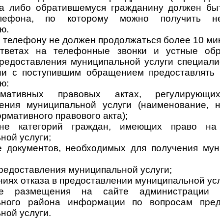
та либо обратившемуся гражданину должен бы
лефона, по которому можно получить не
ю.
о телефону не должен продолжаться более 10 мин
ответах на телефонные звонки и устные об
редоставления муниципальной услуги специали
вии с поступившим обращением предоставлять
ю:
ативных правовых актах, регулирующи
ения муниципальной услуги (наименование, 
рмативного правового акта);
не категорий граждан, имеющих право на
ной услуги;
е документов, необходимых для получения му
предоставления муниципальной услуги;
ниях отказа в предоставлении муниципальной усл
е размещения на сайте администрации П
ьного района информации по вопросам пред
ной услуги.