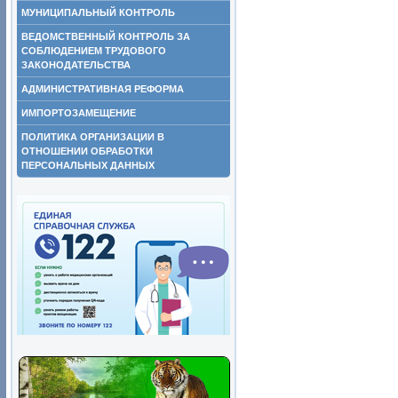
МУНИЦИПАЛЬНЫЙ КОНТРОЛЬ
ВЕДОМСТВЕННЫЙ КОНТРОЛЬ ЗА
СОБЛЮДЕНИЕМ ТРУДОВОГО
ЗАКОНОДАТЕЛЬСТВА
АДМИНИСТРАТИВНАЯ РЕФОРМА
ИМПОРТОЗАМЕЩЕНИЕ
ПОЛИТИКА ОРГАНИЗАЦИИ В
ОТНОШЕНИИ ОБРАБОТКИ
ПЕРСОНАЛЬНЫХ ДАННЫХ