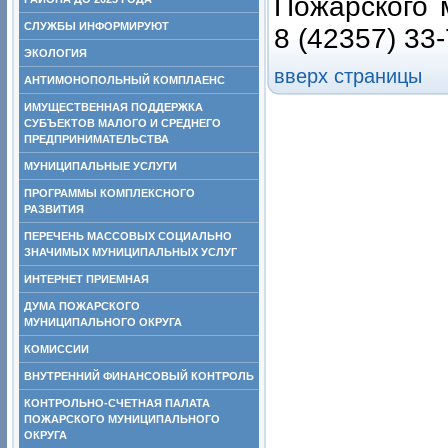
Пожарского м
СЛУЖБЫ ИНФОРМИРУЮТ
8 (42357) 33-
ЭКОЛОГИЯ
вверх страницы
АНТИМОНОПОЛЬНЫЙ КОМПЛАЕНС
ИМУЩЕСТВЕННАЯ ПОДДЕРЖКА
СУБЪЕКТОВ МАЛОГО И СРЕДНЕГО
ПРЕДПРИНИМАТЕЛЬСТВА
МУНИЦИПАЛЬНЫЕ УСЛУГИ
ПРОГРАММЫ КОМПЛЕКСНОГО
РАЗВИТИЯ
ПЕРЕЧЕНЬ МАССОВЫХ СОЦИАЛЬНО
ЗНАЧИМЫХ МУНИЦИПАЛЬНЫХ УСЛУГ
ИНТЕРНЕТ ПРИЕМНАЯ
ДУМА ПОЖАРСКОГО
МУНИЦИПАЛЬНОГО ОКРУГА
КОМИССИИ
ВНУТРЕННИЙ ФИНАНСОВЫЙ КОНТРОЛЬ
КОНТРОЛЬНО-СЧЕТНАЯ ПАЛАТА
ПОЖАРСКОГО МУНИЦИПАЛЬНОГО
ОКРУГА