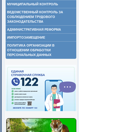
МУНИЦИПАЛЬНЫЙ КОНТРОЛЬ
ВЕДОМСТВЕННЫЙ КОНТРОЛЬ ЗА
СОБЛЮДЕНИЕМ ТРУДОВОГО
ЗАКОНОДАТЕЛЬСТВА
АДМИНИСТРАТИВНАЯ РЕФОРМА
ИМПОРТОЗАМЕЩЕНИЕ
ПОЛИТИКА ОРГАНИЗАЦИИ В
ОТНОШЕНИИ ОБРАБОТКИ
ПЕРСОНАЛЬНЫХ ДАННЫХ