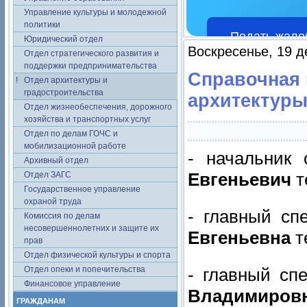
Управление культуры и молодежной
политики
Подать жало
Юридический отдел
Воскресенье, 19 д
Отдел стратегического развития и
поддержки предпринимательства
Справочная
Отдел архитектуры и
градостроительства
архитектуры
Отдел жизнеобеспечения, дорожного
хозяйства и транспортных услуг
Отдел по делам ГОЧС и
мобилизационной работе
- начальник
Архивный отдел
Евгеньевич
т
Отдел ЗАГС
Государственное управление
охраной труда
- главный сп
Комиссия по делам
несовершеннолетних и защите их
Евгеньевна
т
прав
Отдел физической культуры и спорта
Отдел опеки и попечительства
- главный сп
Финансовое управление
Владимиров
ГРАЖДАНАМ