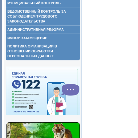
МУНИЦИПАЛЬНЫЙ КОНТРОЛЬ
ВЕДОМСТВЕННЫЙ КОНТРОЛЬ ЗА
СОБЛЮДЕНИЕМ ТРУДОВОГО
ЗАКОНОДАТЕЛЬСТВА
АДМИНИСТРАТИВНАЯ РЕФОРМА
ИМПОРТОЗАМЕЩЕНИЕ
ПОЛИТИКА ОРГАНИЗАЦИИ В
ОТНОШЕНИИ ОБРАБОТКИ
ПЕРСОНАЛЬНЫХ ДАННЫХ