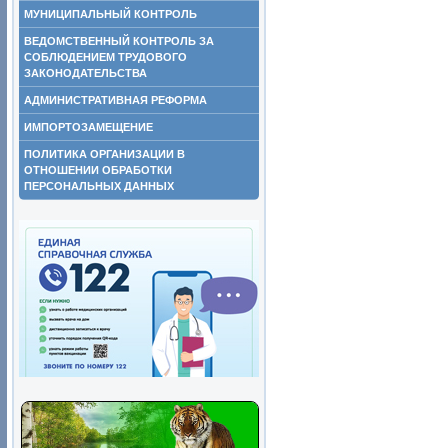
МУНИЦИПАЛЬНЫЙ КОНТРОЛЬ
ВЕДОМСТВЕННЫЙ КОНТРОЛЬ ЗА
СОБЛЮДЕНИЕМ ТРУДОВОГО
ЗАКОНОДАТЕЛЬСТВА
АДМИНИСТРАТИВНАЯ РЕФОРМА
ИМПОРТОЗАМЕЩЕНИЕ
ПОЛИТИКА ОРГАНИЗАЦИИ В
ОТНОШЕНИИ ОБРАБОТКИ
ПЕРСОНАЛЬНЫХ ДАННЫХ