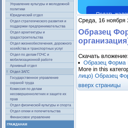
Управление культуры и молодежной
политики
Подать жало
Юридический отдел
Среда, 16 ноября 
Отдел стратегического развития и
поддержки предпринимательства
Образец Фор
Отдел архитектуры и
градостроительства
организация
Отдел жизнеобеспечения, дорожного
хозяйства и транспортных услуг
Отдел по делам ГОЧС и
Скачать вложение
мобилизационной работе
Образец Форма №
Архивный отдел
More in this катего
Отдел ЗАГС
лицо)
Образец Фо
Государственное управление
охраной труда
вверх страницы
Комиссия по делам
несовершеннолетних и защите их
прав
Отдел физической культуры и спорта
Отдел опеки и попечительства
Финансовое управление
ГРАЖДАНАМ