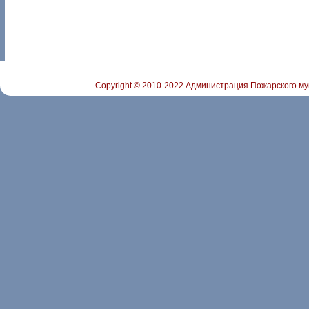
Copyright © 2010-2022 Администрация Пожарского му