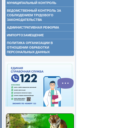
МУНИЦИПАЛЬНЫЙ КОНТРОЛЬ
ВЕДОМСТВЕННЫЙ КОНТРОЛЬ ЗА
СОБЛЮДЕНИЕМ ТРУДОВОГО
ЗАКОНОДАТЕЛЬСТВА
АДМИНИСТРАТИВНАЯ РЕФОРМА
ИМПОРТОЗАМЕЩЕНИЕ
ПОЛИТИКА ОРГАНИЗАЦИИ В
ОТНОШЕНИИ ОБРАБОТКИ
ПЕРСОНАЛЬНЫХ ДАННЫХ