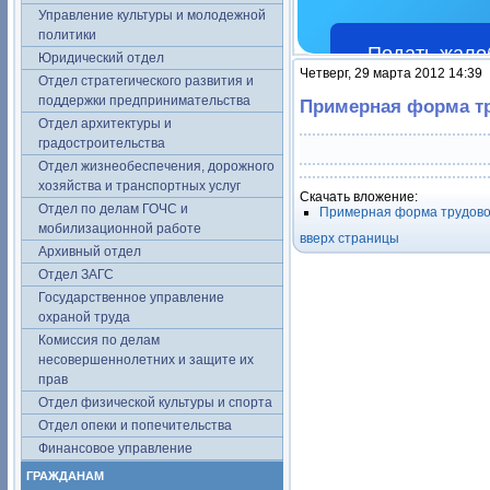
Управление культуры и молодежной
политики
Подать жало
Юридический отдел
Четверг, 29 марта 2012 14:39
Отдел стратегического развития и
поддержки предпринимательства
Примерная форма тр
Отдел архитектуры и
градостроительства
Отдел жизнеобеспечения, дорожного
хозяйства и транспортных услуг
Скачать вложение:
Отдел по делам ГОЧС и
Примерная форма трудово
мобилизационной работе
вверх страницы
Архивный отдел
Отдел ЗАГС
Государственное управление
охраной труда
Комиссия по делам
несовершеннолетних и защите их
прав
Отдел физической культуры и спорта
Отдел опеки и попечительства
Финансовое управление
ГРАЖДАНАМ