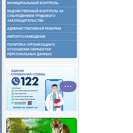
МУНИЦИПАЛЬНЫЙ КОНТРОЛЬ
ВЕДОМСТВЕННЫЙ КОНТРОЛЬ ЗА
СОБЛЮДЕНИЕМ ТРУДОВОГО
ЗАКОНОДАТЕЛЬСТВА
АДМИНИСТРАТИВНАЯ РЕФОРМА
ИМПОРТОЗАМЕЩЕНИЕ
ПОЛИТИКА ОРГАНИЗАЦИИ В
ОТНОШЕНИИ ОБРАБОТКИ
ПЕРСОНАЛЬНЫХ ДАННЫХ